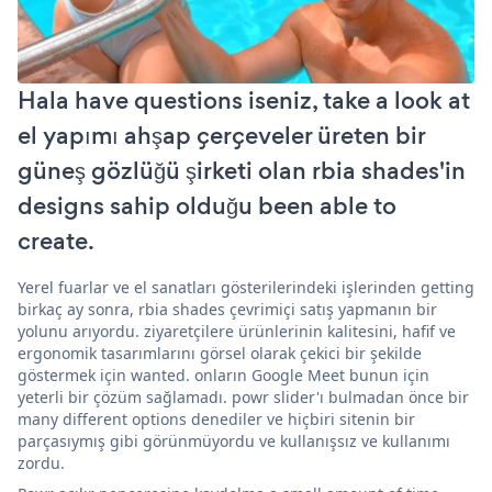
Hala have questions iseniz, take a look at
el yapımı ahşap çerçeveler üreten bir
güneş gözlüğü şirketi olan rbia shades'in
designs sahip olduğu been able to
create.
Yerel fuarlar ve el sanatları gösterilerindeki işlerinden getting
birkaç ay sonra, rbia shades çevrimiçi satış yapmanın bir
yolunu arıyordu. ziyaretçilere ürünlerinin kalitesini, hafif ve
ergonomik tasarımlarını görsel olarak çekici bir şekilde
göstermek için wanted. onların Google Meet bunun için
yeterli bir çözüm sağlamadı. powr slider'ı bulmadan önce bir
many different options denediler ve hiçbiri sitenin bir
parçasıymış gibi görünmüyordu ve kullanışsız ve kullanımı
zordu.