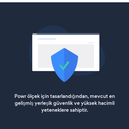
Powr ölçek için tasarlandığından, mevcut en
gelişmiş yerleşik güvenlik ve yüksek hacimli
yeteneklere sahiptir.