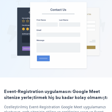
Event-Registration uygulamasını Google Meet
sitenize yerleştirmek hiç bu kadar kolay olmamıştı
Özelleştirilmiş Event-Registration Google Meet uygulamanızı
oluşturun, web sitenizin stiline ve renklerine uyun ve Event-