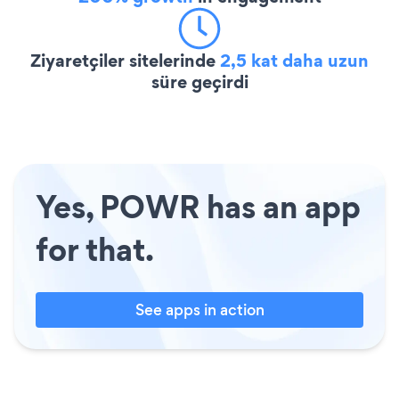
Ziyaretçiler sitelerinde
2,5 kat daha uzun
süre geçirdi
Yes, POWR has an app
for that.
See apps in action