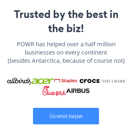
Trusted by the best in
the biz!
POWR has helped over a half million
businesses on every continent
(besides Antarctica, because of course not)
Ücretsiz başlat