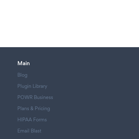
Main
Blog
Plugin Library
POWR Business
Plans & Pricing
HIPAA Forms
Email Blast