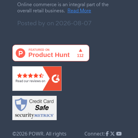
Online commerce is an integral part of the
overall retail business.
Read More
Posted by on
2026-08-07
©2026 POWR. All rights
Connect: