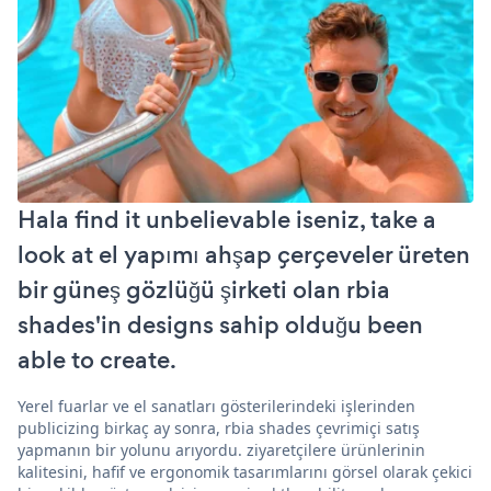
Hala find it unbelievable iseniz, take a
look at el yapımı ahşap çerçeveler üreten
bir güneş gözlüğü şirketi olan rbia
shades'in designs sahip olduğu been
able to create.
Yerel fuarlar ve el sanatları gösterilerindeki işlerinden
publicizing birkaç ay sonra, rbia shades çevrimiçi satış
yapmanın bir yolunu arıyordu. ziyaretçilere ürünlerinin
kalitesini, hafif ve ergonomik tasarımlarını görsel olarak çekici