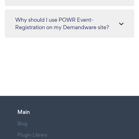
Why should I use POWR Event-
Registration on my Demandware site?
Main
Blog
Plugin Library