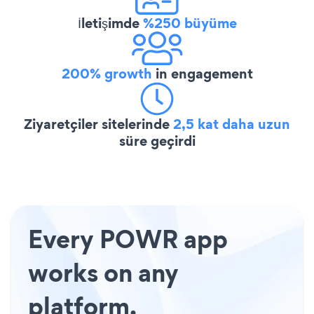
İletişimde
%250 büyüme
200% growth
in engagement
Ziyaretçiler sitelerinde
2,5 kat daha uzun
süre geçirdi
Every POWR app
works on any
platform.