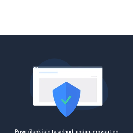
Powr ölçek için tasarlandığından, mevcut en