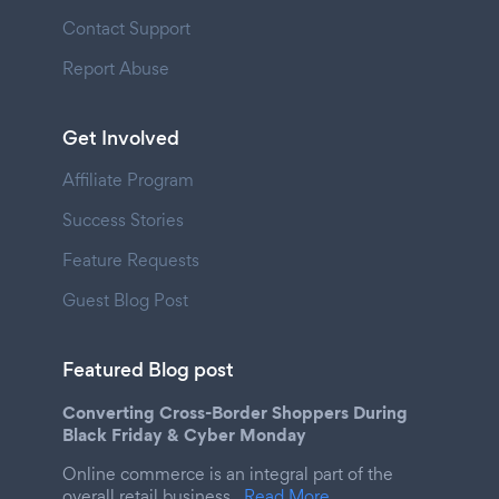
Contact Support
Report Abuse
Get Involved
Affiliate Program
Success Stories
Feature Requests
Guest Blog Post
Featured Blog post
Converting Cross-Border Shoppers During
Black Friday & Cyber Monday
Online commerce is an integral part of the
overall retail business.
Read More