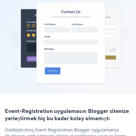
Event-Registration uygulamasını Blogger sitenize
yerleştirmek hiç bu kadar kolay olmamıştı
Özelleştirilmiş Event-Registration Blogger uygulamanızı
oluşturun, web sitenizin stiline ve renklerine uyun ve Event-