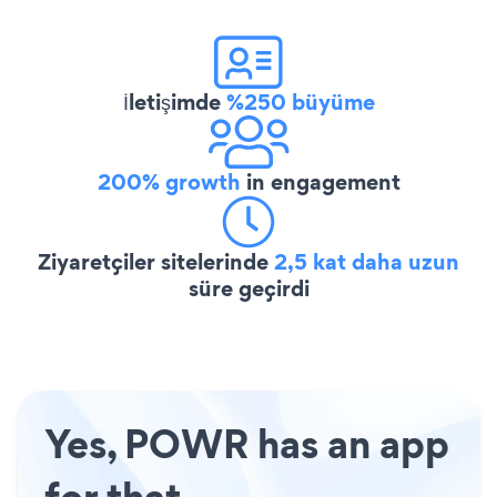
İletişimde
%250 büyüme
200% growth
in engagement
Ziyaretçiler sitelerinde
2,5 kat daha uzun
süre geçirdi
Yes, POWR has an app
for that.