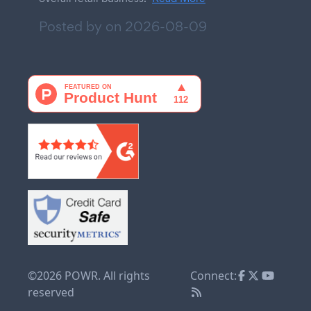
Posted by on
2026-08-09
©2026 POWR. All rights
Connect:
reserved