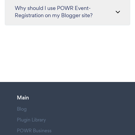
Why should I use POWR Event-
Registration on my Blogger site?
Main
Blog
Plugin Library
POWR Business