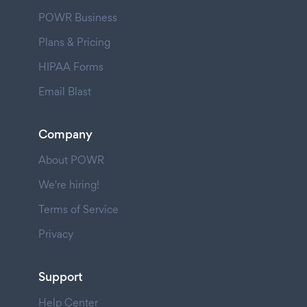
POWR Business
Plans & Pricing
HIPAA Forms
Email Blast
Company
About POWR
We're hiring!
Terms of Service
Privacy
Support
Help Center