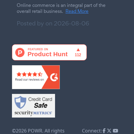
Online commerce is an integral part of the
overall retail business.
Read More
Posted by on
2026-08-06
©2026 POWR. All rights
Connect: