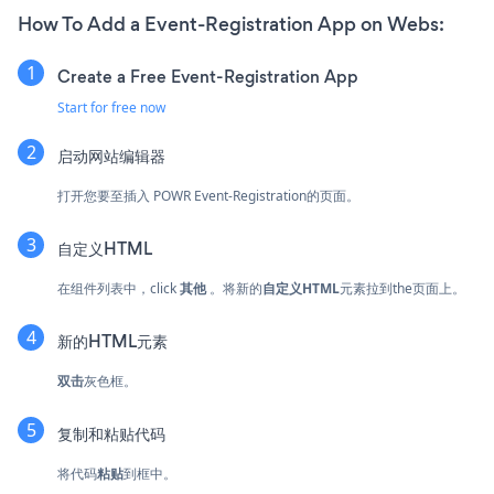
How To Add a Event-Registration App on Webs:
Create a Free Event-Registration App
Start for free now
启动网站编辑器
打开您要至插入 POWR Event-Registration的页面。
自定义HTML
在组件列表中，click
其他
。将新的
自定义HTML
元素拉到the页面上。
新的HTML元素
双击
灰色框。
复制和粘贴代码
将代码
粘贴
到框中。