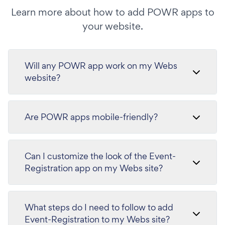
Learn more about how to add POWR apps to
your website.
Will any POWR app work on my Webs
website?
Are POWR apps mobile-friendly?
Can I customize the look of the Event-
Registration app on my Webs site?
What steps do I need to follow to add
Event-Registration to my Webs site?