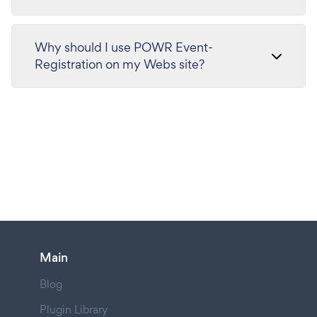
Why should I use POWR Event-
Registration on my Webs site?
Main
Blog
Plugin Library