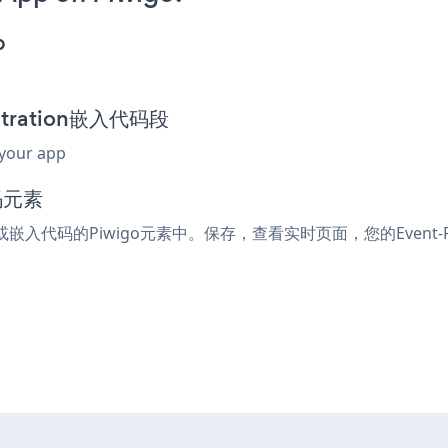
p
istration嵌入代码段
 your app
码元素
ml或嵌入代码的Piwigo元素中。保存，查看实时页面，您的Event-Re