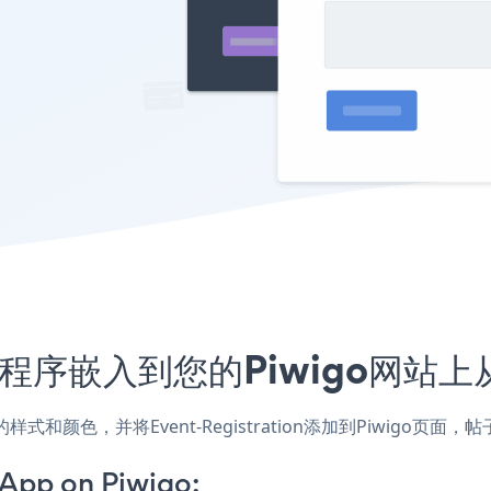
on应用程序嵌入到您的Piwigo网
匹配网站的样式和颜色，并将Event-Registration添加到Piw
 App on Piwigo: