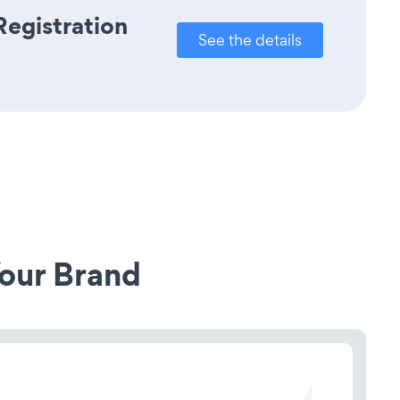
Registration
See the details
our Brand