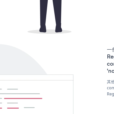
一些
R
co
'n
其他
com
Reg