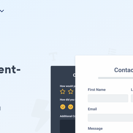
nt-
的