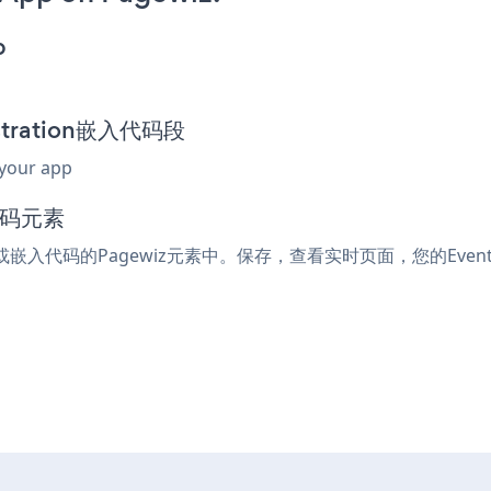
p
istration嵌入代码段
 your app
代码元素
ml或嵌入代码的Pagewiz元素中。保存，查看实时页面，您的Event-R