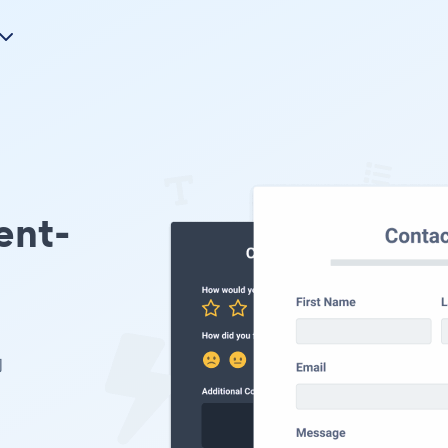
nt-
的