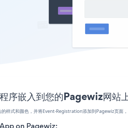
on应用程序嵌入到您的Pagewiz
，匹配网站的样式和颜色，并将Event-Registration添加到Pa
 App on Pagewiz: