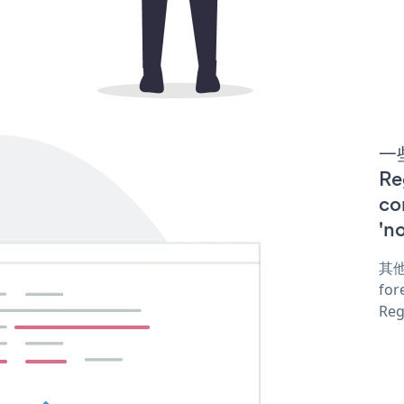
一些
R
co
'n
其他
for
Reg