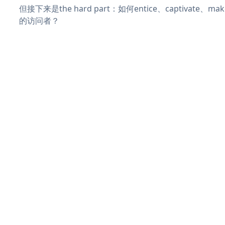
但接下来是the hard part：如何entice、captivate、
的访问者？