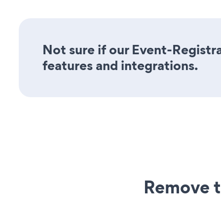
Not sure if our Event-Registra
features and integrations.
Remove t