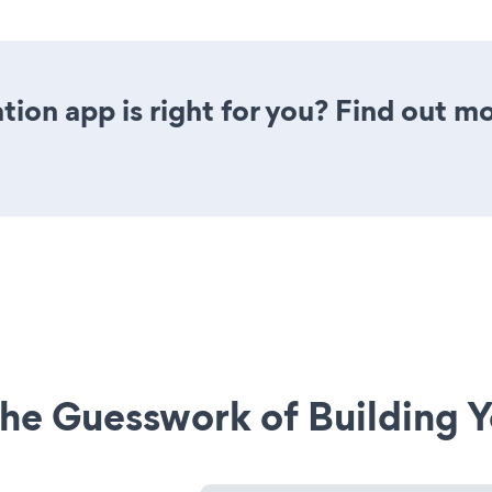
tion app is right for you? Find out m
he Guesswork of Building Y