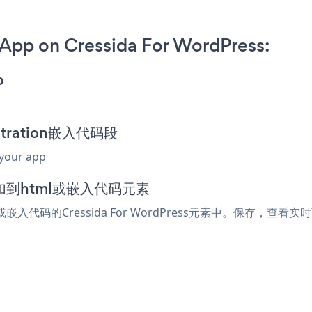
 App on Cressida For WordPress:
p
istration嵌入代码段
 your app
中添加到html或嵌入代码元素
l或嵌入代码的Cressida For WordPress元素中。保存，查看实时页