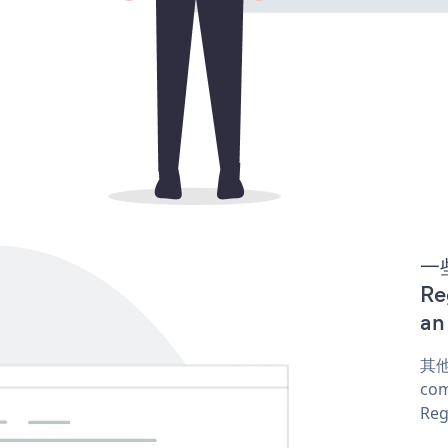
一些
Re
an
其他
com
Reg