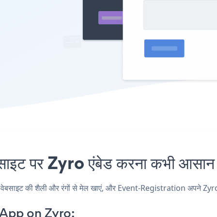
 पर Zyro एंबेड करना कभी आसान न
ाइट की शैली और रंगों से मेल खाएं, और Event-Registration अपने Zyro पृष्ठ
 App on Zyro: