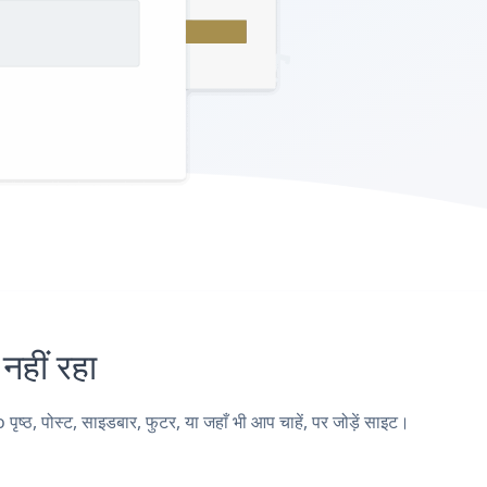
हीं रहा
, पोस्ट, साइडबार, फुटर, या जहाँ भी आप चाहें, पर जोड़ें साइट।