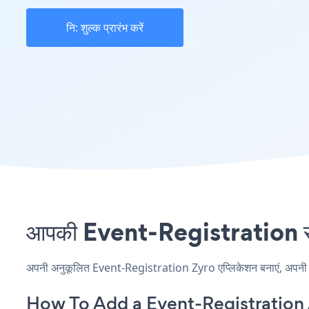
नि: शुल्क प्रारंभ करें
आपकी Event-Registration साइट
अपनी अनुकूलित Event-Registration Zyro एप्लिकेशन बनाएं, अपनी वेबस
How To Add a Event-Registration