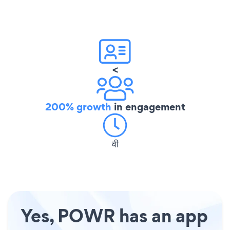
<
200% growth
in engagement
वी
Yes, POWR has an app