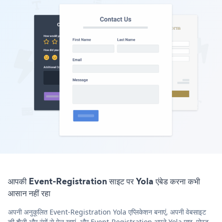
आपकी Event-Registration साइट पर Yola एंबेड करना कभी
आसान नहीं रहा
अपनी अनुकूलित Event-Registration Yola एप्लिकेशन बनाएं, अपनी वेबसाइट
की शैली और रंगों से मेल खाएं, और Event-Registration अपने Yola पृष्ठ, पोस्ट,