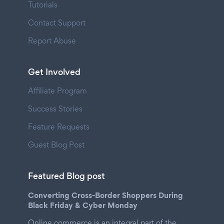
Tutorials
Contact Support
Report Abuse
Get Involved
Affiliate Program
Success Stories
Feature Requests
Guest Blog Post
Featured Blog post
Converting Cross-Border Shoppers During
Black Friday & Cyber Monday
Online commerce is an integral part of the