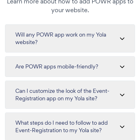
Learn more about how to add POWR apps to
your website.
Will any POWR app work on my Yola
website?
Are POWR apps mobile-friendly?
Can I customize the look of the Event-
Registration app on my Yola site?
What steps do I need to follow to add
Event-Registration to my Yola site?