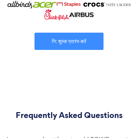
नि: शुल्क प्रारंभ करें
Frequently Asked Questions