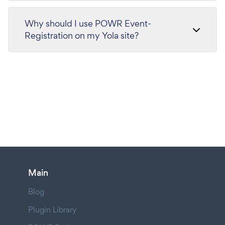
Why should I use POWR Event-
Registration on my Yola site?
Main
Blog
Plugin Library