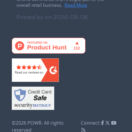
overall retail business.
Read More
Posted by on
2026-08-06
©2026 POWR. All rights
Connect:
reserved