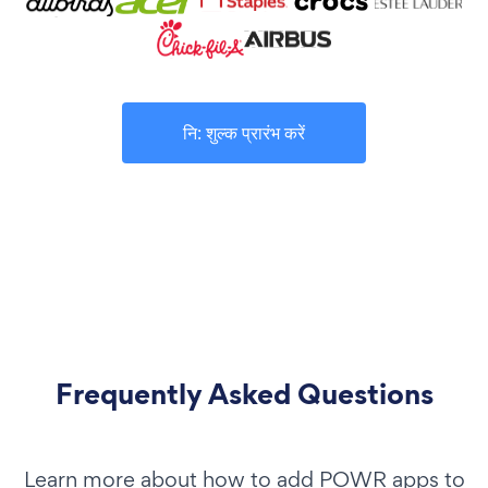
नि: शुल्क प्रारंभ करें
Frequently Asked Questions
Learn more about how to add POWR apps to