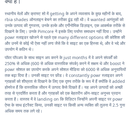
क्या है।
स्थानीय मेलों और क्राफ्ट शो में getting के अपने व्यवसाय के कुछ महीनों के बाद,
rbia shades ऑनलाइन बेचने का तरीका ढूंढ रही थी। वे wanted आगंतुकों को
उनके उत्पाद की गुणवत्ता, उनके हल्के और एर्गोनोमिक डिज़ाइन, एक आकर्षक तरीके से
दिखाने के लिए। उनके Pimcore ने इसके लिए पर्याप्त समाधान नहीं दिया। उन्होंने
powr स्लाइडर खोजने से पहले एक many different options की कोशिश की
और उनमें से कोई भी ऐसा नहीं लगा जैसे कि वे साइट का एक हिस्सा थे, और वे भद्दे और
उपयोग में कठिन थे।
पॉवर पॉपअप के साथ साइन अप करने के just months में वे अपने संपर्कों को
250% से अधिक (600 से अधिक वास्तविक संपर्क) करने में सक्षम थे और boost ने
powr सोशल का उपयोग करके अपने सोशल मीडिया को 6000 से अधिक अनुयायियों
तक बढ़ा दिया है। उनकी साइट पर फ़ीड। वे constantly powr स्लाइडर अपने
ग्राहकों को शीघ्रता से दिखाने के लिए एक दृश्य तरीके के रूप में हैं क्योंकि वे added
होमपेज हैं कि वास्तविक जीवन में उत्पाद कैसे दिखते हैं। यह अपने उत्पादों को अच्छी
तरह से प्रदर्शित करता है और ग्राहकों को एक बेहतरीन ऑन-साइट अनुभव प्रदान
करता है। वास्तव में वे landing on कि विज़िटर जिन्होंने अपनी साइट पर powr
ऐप्स के साथ इंटरैक्ट किया, उनकी साइट पर किसी अन्य व्यक्ति की तुलना में 2.5 गुना
अधिक समय तक लगे रहे।