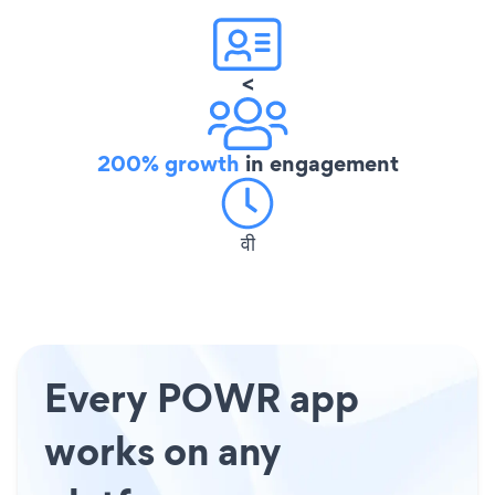
<
200% growth
in engagement
वी
Every POWR app
works on any