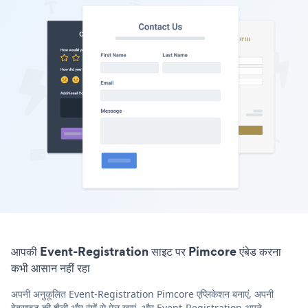
आपकी Event-Registration साइट पर Pimcore एंबेड करना
कभी आसान नहीं रहा
अपनी अनुकूलित Event-Registration Pimcore एप्लिकेशन बनाएं, अपनी
वेबसाइट की शैली और रंगों से मेल खाएं, और Event-Registration अपने