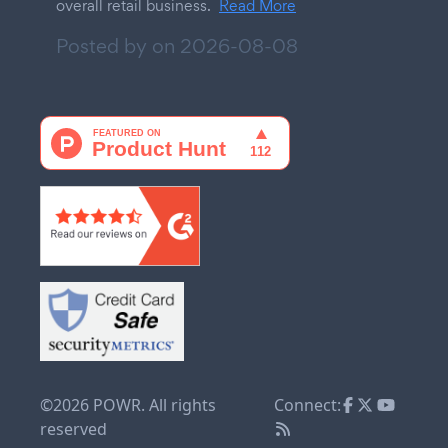
overall retail business.
Read More
Posted by on
2026-08-08
©2026 POWR. All rights
Connect:
reserved