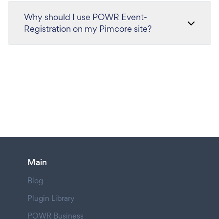
Why should I use POWR Event-
Registration on my Pimcore site?
Main
Blog
Plugin Library
POWR Business