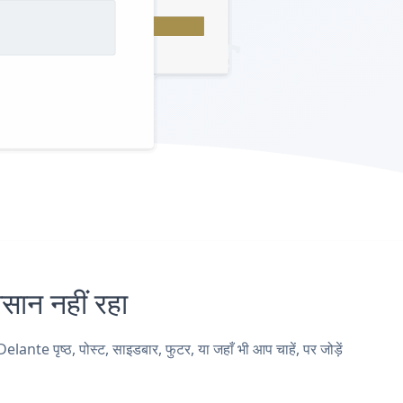
न नहीं रहा
 पृष्ठ, पोस्ट, साइडबार, फुटर, या जहाँ भी आप चाहें, पर जोड़ें