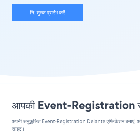
नि: शुल्क प्रारंभ करें
आपकी Event-Registration साइ
अपनी अनुकूलित Event-Registration Delante एप्लिकेशन बनाएं, अपनी व
साइट।