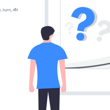
e, turn, और