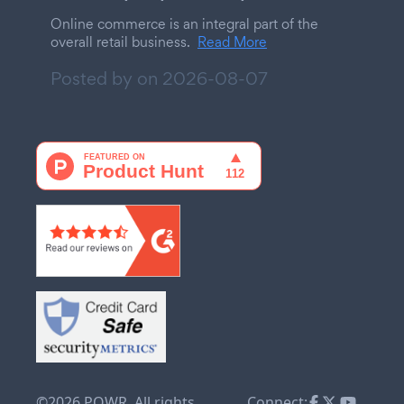
Online commerce is an integral part of the
overall retail business.
Read More
Posted by on
2026-08-07
©2026 POWR. All rights
Connect: