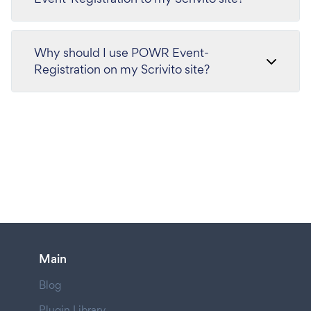
Why should I use POWR Event-
Registration on my Scrivito site?
Main
Blog
Plugin Library