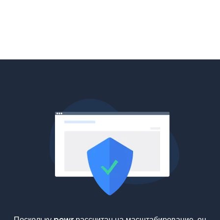
Поскольку powr рассчитан на масштабирование, он