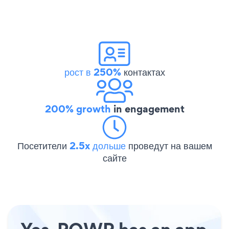
рост в 250%
контактах
200% growth
in engagement
Посетители
2.5x дольше
проведут на вашем
сайте