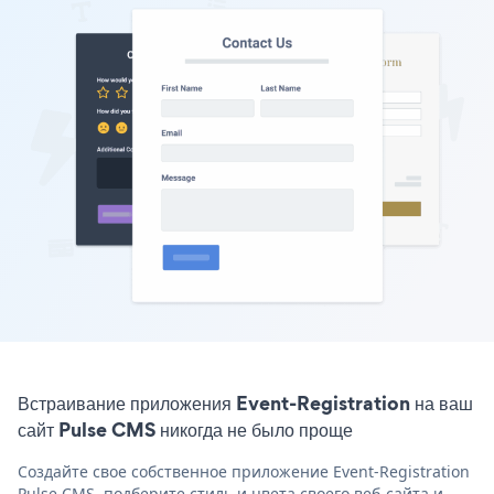
Встраивание приложения Event-Registration на ваш
сайт Pulse CMS никогда не было проще
Создайте свое собственное приложение Event-Registration
Pulse CMS, подберите стиль и цвета своего веб-сайта и