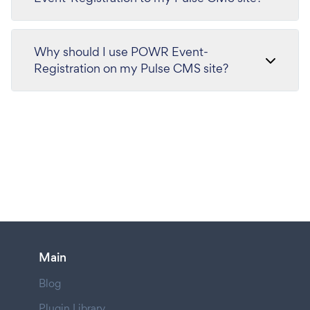
Why should I use POWR Event-
Registration on my Pulse CMS site?
Main
Blog
Plugin Library