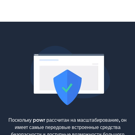
Поскольку powr рассчитан на масштабирование, он
имеет самые передовые встроенные средства
безопасности и доступные возможности большого