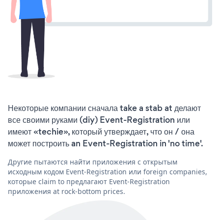
Некоторые компании сначала take a stab at делают
все своими руками (diy) Event-Registration или
имеют «techie», который утверждает, что он / она
может построить an Event-Registration in 'no time'.
Другие пытаются найти приложения с открытым
исходным кодом Event-Registration или foreign companies,
которые claim to предлагают Event-Registration
приложения at rock-bottom prices.