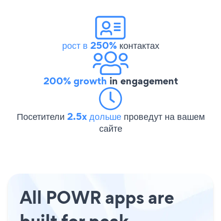
рост в 250%
контактах
200% growth
in engagement
Посетители
2.5x дольше
проведут на вашем
сайте
All POWR apps are
built for peak-