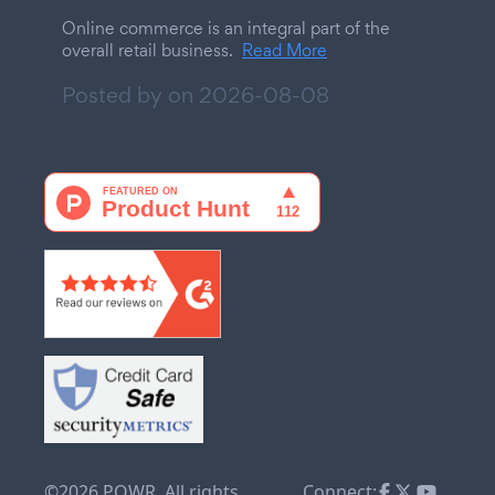
Online commerce is an integral part of the
overall retail business.
Read More
Posted by on
2026-08-08
©2026 POWR. All rights
Connect: