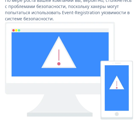
По мере роста вашей компании вы, вероятно, столкнетесь
с проблемами безопасности, поскольку хакеры могут
попытаться использовать Event-Registration уязвимости в
системе безопасности.