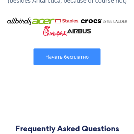
(besides Antarctica, because of course not)
Начать бесплатно
Frequently Asked Questions