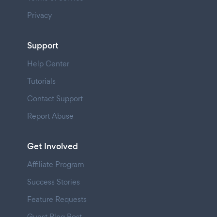
Privacy
Support
Help Center
Tutorials
Contact Support
Report Abuse
Get Involved
Affiliate Program
Success Stories
Feature Requests
Guest Blog Post