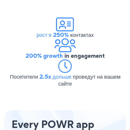
рост в 250%
контактах
200% growth
in engagement
Посетители
2.5x дольше
проведут на вашем
сайте
Every POWR app