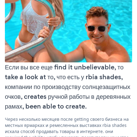
Если вы все еще find it unbelievable, то
take a look at то, что есть у rbia shades,
компании по производству солнцезащитных
очков, creates ручной работы в деревянных
рамах, been able to create.
Через несколько месяцев после getting своего бизнеса на
местных ярмарках и ремесленных выставках rbia shades
искала способ продавать товары в интернете. они