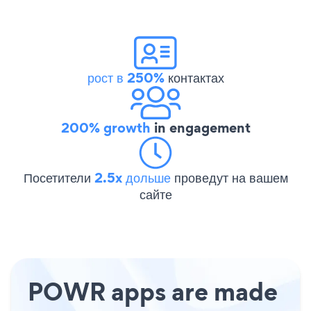
рост в 250%
контактах
200% growth
in engagement
Посетители
2.5x дольше
проведут на вашем
сайте
POWR apps are made