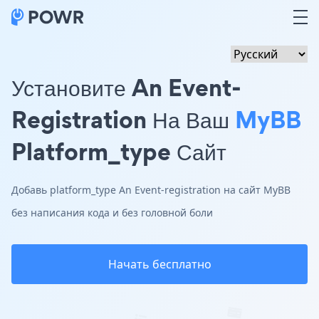
Установите An Event-
Registration На Ваш
MyBB
Platform_type Сайт
Добавь platform_type An Event-registration на сайт MyBB
без написания кода и без головной боли
Начать бесплатно