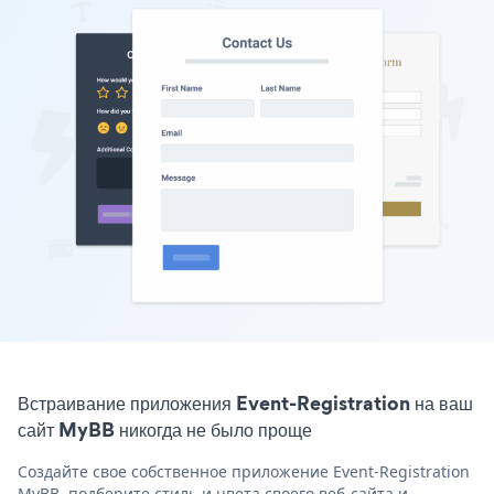
Встраивание приложения Event-Registration на ваш
сайт MyBB никогда не было проще
Создайте свое собственное приложение Event-Registration
MyBB, подберите стиль и цвета своего веб-сайта и