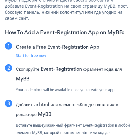
добавьте Event-Registration на свою страницу MyBB, пост,
боковую панель, нижний колонтитул или где угодно на
своем сайт.
How To Add a Event-Registration App on MyBB:
Create a Free Event-Registration App
Start for free now
Скопируйте Event-Registration фрагмент кода для
MyBB
Your code block will be available once you create your app
Добавить в html или элемент «Код для вставки» в
редакторе MyBB
Вставьте вышеуказанный фрагмент Event-Registration в любой
элемент MyBB, который принимает html или код для