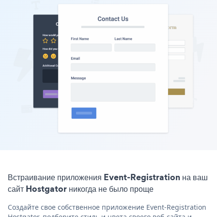
Встраивание приложения Event-Registration на ваш
сайт Hostgator никогда не было проще
Создайте свое собственное приложение Event-Registration
Hostgator, подберите стиль и цвета своего веб-сайта и