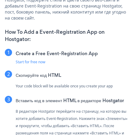
добавьте Event-Registration на свою страницу Hostgator,
пост, боковую панель, нижний колонтитул или где угодно
на своем сайт.
How To Add a Event-Registration App on
Hostgator:
Create a Free Event-Registration App
Start for free now
Скопируйте код HTML
Your code block will be available once you create your app
Вставить код в элемент HTML в редакторе Hostgator
В редакторе Hostgator перейдите на страницу, на которую вы
хотите добавить Event-Registration. Нажмите знак «Элементы»
и прокрутите, чтобы добавить «Вставить HTML». После
размещения поля на странице нажмите «Вставить HTML» и