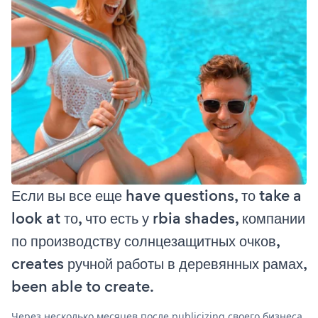
Если вы все еще have questions, то take a
look at то, что есть у rbia shades, компании
по производству солнцезащитных очков,
creates ручной работы в деревянных рамах,
been able to create.
Через несколько месяцев после publicizing своего бизнеса