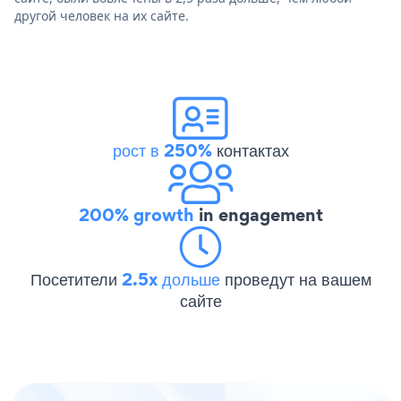
другой человек на их сайте.
рост в 250%
контактах
200% growth
in engagement
Посетители
2.5x дольше
проведут на вашем
сайте