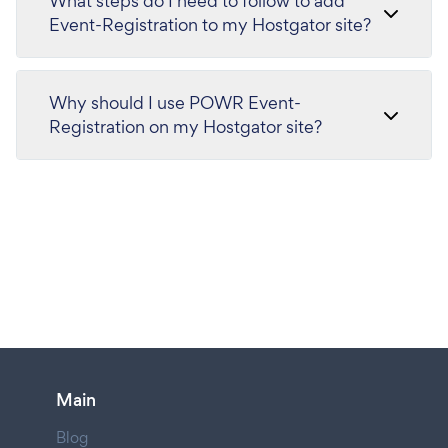
What steps do I need to follow to add
Event-Registration to my Hostgator site?
Why should I use POWR Event-
Registration on my Hostgator site?
Main
Blog