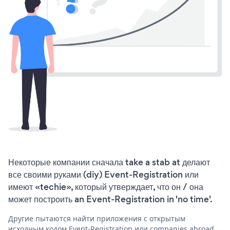
Некоторые компании сначала take a stab at делают
все своими руками (diy) Event-Registration или
имеют «techie», который утверждает, что он / она
может построить an Event-Registration in 'no time'.
Другие пытаются найти приложения с открытым
исходным кодом Event-Registration или companies abroad,