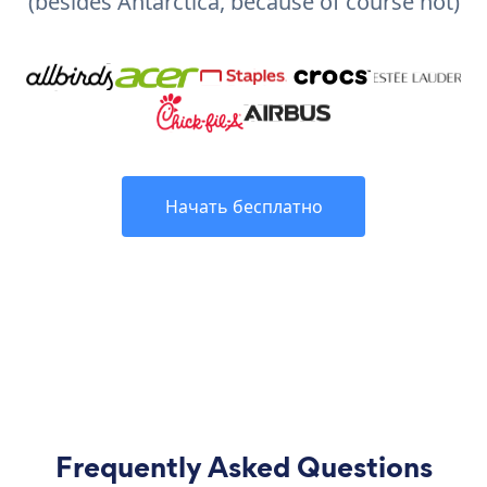
(besides Antarctica, because of course not)
Начать бесплатно
Frequently Asked Questions