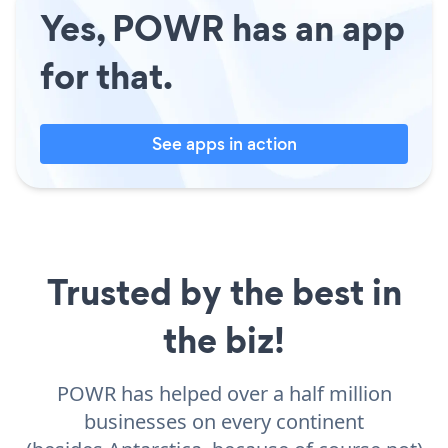
Yes, POWR has an app
for that.
See apps in action
Trusted by the best in
the biz!
POWR has helped over a half million
businesses on every continent