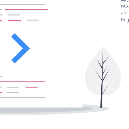
исх
abr
Reg