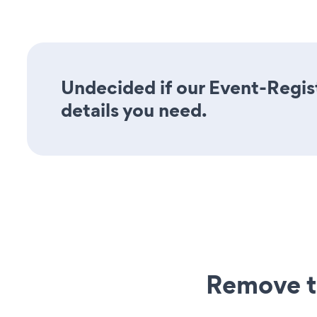
Undecided if our Event-Regist
details you need.
Remove t