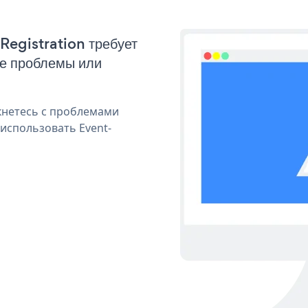
Registration требует
ые проблемы или
кнетесь с проблемами
использовать Event-