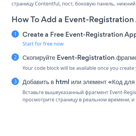
страницу Contentful, пост, боковую панель, нижний
How To Add a Event-Registration
Create a Free Event-Registration Ap
Start for free now
Скопируйте Event-Registration фрагм
Your code block will be available once you create
Добавить в html или элемент «Код для
Вставьте вышеуказанный фрагмент Event-Regist
просмотрите страницу в реальном времени, и в