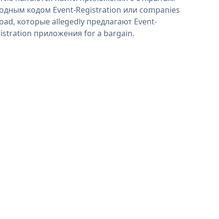
одным кодом Event-Registration или companies
oad, которые allegedly предлагают Event-
istration приложения for a bargain.