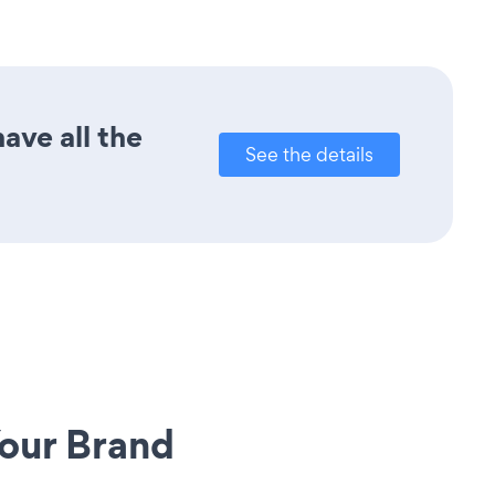
ave all the
See the details
our Brand