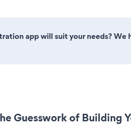
ration app will suit your needs? We h
he Guesswork of Building Y