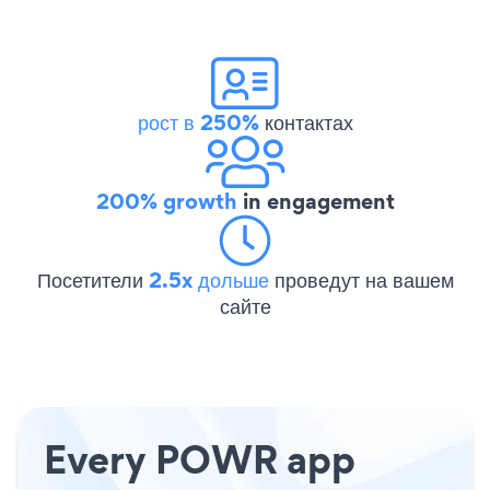
рост в 250%
контактах
200% growth
in engagement
Посетители
2.5x дольше
проведут на вашем
сайте
Every POWR app