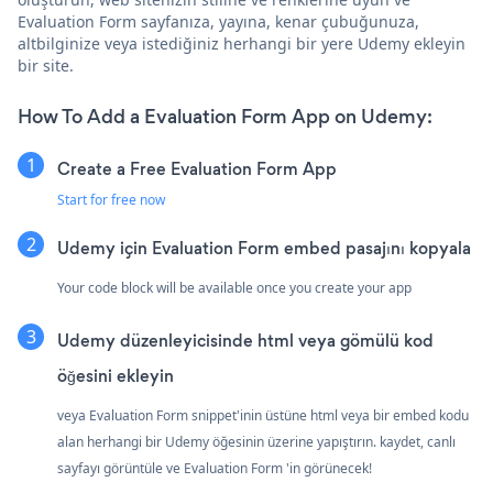
Evaluation Form sayfanıza, yayına, kenar çubuğunuza,
altbilginize veya istediğiniz herhangi bir yere Udemy ekleyin
bir site.
How To Add a Evaluation Form App on Udemy:
Create a Free Evaluation Form App
Start for free now
Udemy için Evaluation Form embed pasajını kopyala
Your code block will be available once you create your app
Udemy düzenleyicisinde html veya gömülü kod
öğesini ekleyin
veya Evaluation Form snippet'inin üstüne html veya bir embed kodu
alan herhangi bir Udemy öğesinin üzerine yapıştırın. kaydet, canlı
sayfayı görüntüle ve Evaluation Form 'in görünecek!