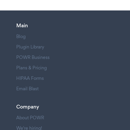
Main
Blog
Plugin Library
POWR Business
Plans & Pricing
HIPAA Forms
Email Blast
Company
About POWR
We're hiring!