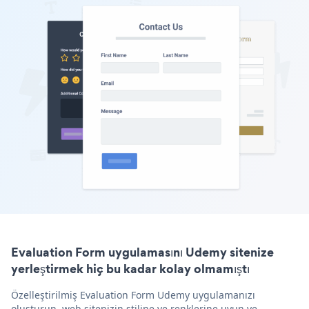
Evaluation Form uygulamasını Udemy sitenize
yerleştirmek hiç bu kadar kolay olmamıştı
Özelleştirilmiş Evaluation Form Udemy uygulamanızı
oluşturun, web sitenizin stiline ve renklerine uyun ve