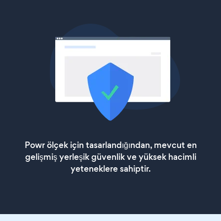
Powr ölçek için tasarlandığından, mevcut en
gelişmiş yerleşik güvenlik ve yüksek hacimli
yeteneklere sahiptir.