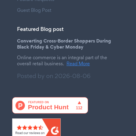
Guest Blog Post
Featured Blog post
Converting Cross-Border Shoppers During
Black Friday & Cyber Monday
Online commerce is an integral part of the
overall retail business.
Read More
Posted by on
2026-08-06