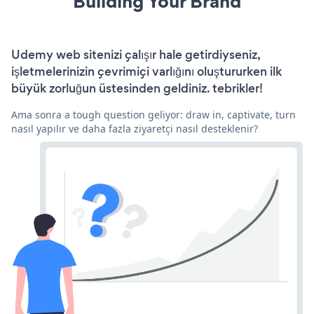
Building Your Brand
Udemy web sitenizi çalışır hale getirdiyseniz,
işletmelerinizin çevrimiçi varlığını oluştururken ilk
büyük zorluğun üstesinden geldiniz. tebrikler!
Ama sonra a tough question geliyor: draw in, captivate, turn
nasıl yapılır ve daha fazla ziyaretçi nasıl desteklenir?