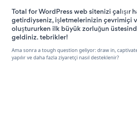
Total for WordPress web sitenizi çalışır h
getirdiyseniz, işletmelerinizin çevrimiçi v
oluştururken ilk büyük zorluğun üstesin
geldiniz. tebrikler!
Ama sonra a tough question geliyor: draw in, captivat
yapılır ve daha fazla ziyaretçi nasıl desteklenir?