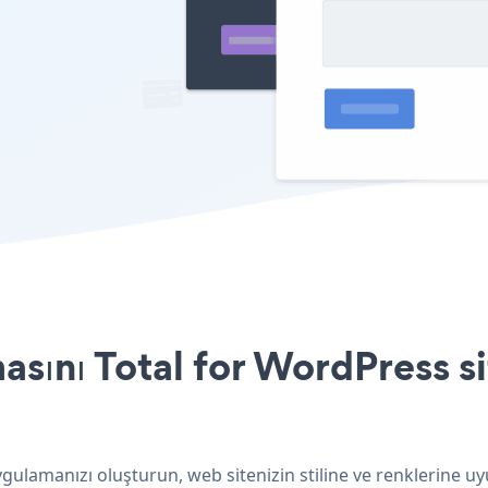
sını Total for WordPress si
gulamanızı oluşturun, web sitenizin stiline ve renklerine u