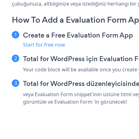
çubuğunuza, altbilginize veya istediğiniz herhangi bir 
How To Add a Evaluation Form App
Create a Free Evaluation Form App
Start for free now
Total for WordPress için Evaluation
Your code block will be available once you create
Total for WordPress düzenleyicisind
veya Evaluation Form snippet'inin üstüne html vey
görüntüle ve Evaluation Form 'in görünecek!