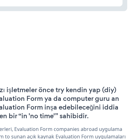
zı işletmeler önce try kendin yap (diy)
aluation Form ya da computer guru an
aluation Form inşa edebileceğini iddia
n bir “in 'no time'” sahibidir.
erleri, Evaluation Form companies abroad uygulama
im to sunan açık kaynak Evaluation Form uygulamaları