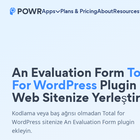
Apps
Plans & Pricing
About
Resources
An Evaluation Form
To
For WordPress
Plugin
Web Sitenize Yerleştir
Kodlama veya baş ağrısı olmadan Total for
WordPress sitenize An Evaluation Form plugin
ekleyin.