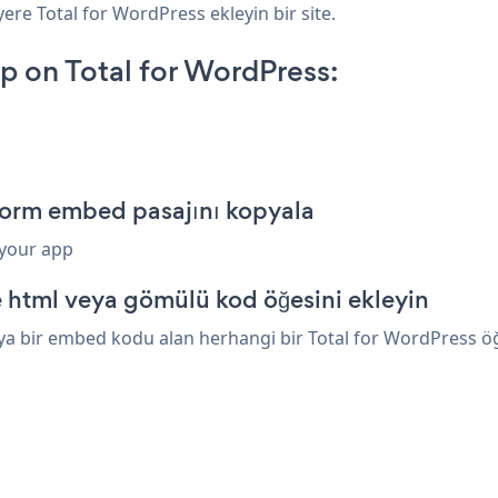
yere Total for WordPress ekleyin bir site.
 on Total for WordPress:
 Form embed pasajını kopyala
 your app
e html veya gömülü kod öğesini ekleyin
a bir embed kodu alan herhangi bir Total for WordPress öğes