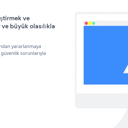
eştirmek ve
ve büyük olasılıkla
rından yararlanmaya
 güvenlik sorunlarıyla