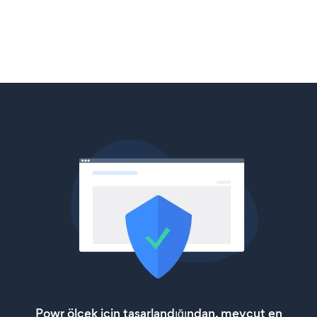
Powr ölçek için tasarlandığından, mevcut en