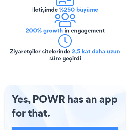
İletişimde
%250 büyüme
200% growth
in engagement
Ziyaretçiler sitelerinde
2,5 kat daha uzun
süre geçirdi
Yes, POWR has an app
for that.