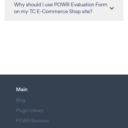
Why should I use POWR Evaluation Form
on my TC E-Commerce Shop site?
Main
Blog
Plugin Library
POWR Business