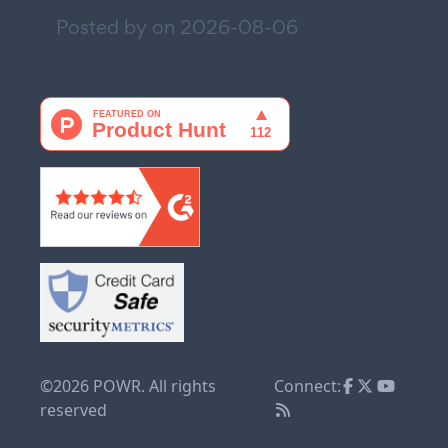
Posted by on
2026-08-06
©2026 POWR. All rights
Connect:
reserved