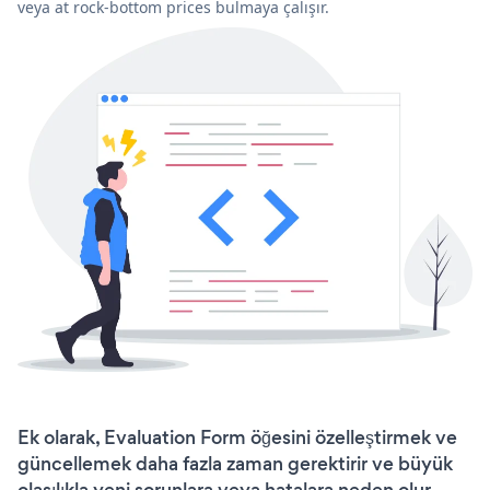
veya at rock-bottom prices bulmaya çalışır.
Ek olarak, Evaluation Form öğesini özelleştirmek ve
güncellemek daha fazla zaman gerektirir ve büyük