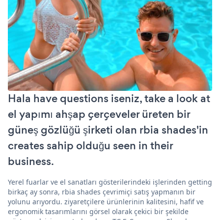
Hala have questions iseniz, take a look at
el yapımı ahşap çerçeveler üreten bir
güneş gözlüğü şirketi olan rbia shades'in
creates sahip olduğu seen in their
business.
Yerel fuarlar ve el sanatları gösterilerindeki işlerinden getting
birkaç ay sonra, rbia shades çevrimiçi satış yapmanın bir
yolunu arıyordu. ziyaretçilere ürünlerinin kalitesini, hafif ve
ergonomik tasarımlarını görsel olarak çekici bir şekilde