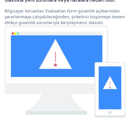
olasılıkla yeni sorunlara veya hatalara neden olur.
Bilgisayar korsanları Evaluation Form güvenlik açıklarından
yararlanmaya çalışabileceğinden, şirketiniz büyümeye devam
ettikçe güvenlik sorunlarıyla karşılaşmanız olasıdır.