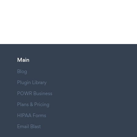
Main
Blog
Plugin Library
POWR Business
Plans & Pricing
HIPAA Forms
Email Blast