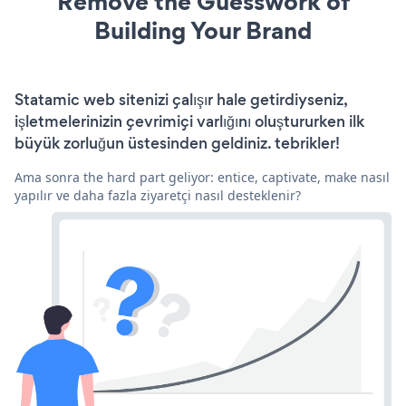
Remove the Guesswork of
Building Your Brand
Statamic web sitenizi çalışır hale getirdiyseniz,
işletmelerinizin çevrimiçi varlığını oluştururken ilk
büyük zorluğun üstesinden geldiniz. tebrikler!
Ama sonra the hard part geliyor: entice, captivate, make nasıl
yapılır ve daha fazla ziyaretçi nasıl desteklenir?