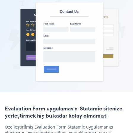
Evaluation Form uygulamasını Statamic sitenize
yerleştirmek hiç bu kadar kolay olmamıştı
Özelleştirilmiş Evaluation Form Statamic uygulamanızı
oluşturun, web sitenizin stiline ve renklerine uyun ve