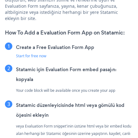
Evaluation Form sayfanıza, yayına, kenar çubuğunuza,
altbilginize veya istediğiniz herhangi bir yere Statamic
ekleyin bir site.
How To Add a Evaluation Form App on Statamic:
Create a Free Evaluation Form App
Start for free now
Statamic için Evaluation Form embed pasajını
kopyala
Your code block will be available once you create your app
Statamic düzenleyicisinde html veya gömülü kod
öğesini ekleyin
veya Evaluation Form snippet'inin üstüne html veya bir embed kodu
alan herhangi bir Statamic öğesinin üzerine yapıştırın. kaydet, canlı