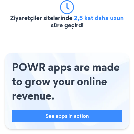
Ziyaretçiler sitelerinde
2,5 kat daha uzun
süre geçirdi
POWR apps are made
to grow your online
revenue.
See apps in action