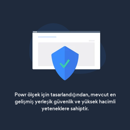
Powr ölçek için tasarlandığından, mevcut en
gelişmiş yerleşik güvenlik ve yüksek hacimli
yeteneklere sahiptir.