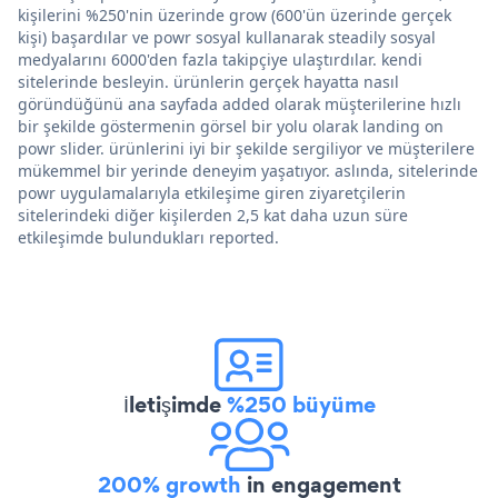
kişilerini %250'nin üzerinde grow (600'ün üzerinde gerçek
kişi) başardılar ve powr sosyal kullanarak steadily sosyal
medyalarını 6000'den fazla takipçiye ulaştırdılar. kendi
sitelerinde besleyin. ürünlerin gerçek hayatta nasıl
göründüğünü ana sayfada added olarak müşterilerine hızlı
bir şekilde göstermenin görsel bir yolu olarak landing on
powr slider. ürünlerini iyi bir şekilde sergiliyor ve müşterilere
mükemmel bir yerinde deneyim yaşatıyor. aslında, sitelerinde
powr uygulamalarıyla etkileşime giren ziyaretçilerin
sitelerindeki diğer kişilerden 2,5 kat daha uzun süre
etkileşimde bulundukları reported.
İletişimde
%250 büyüme
200% growth
in engagement