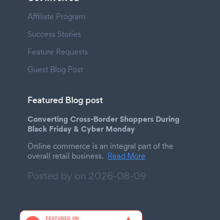
Affiliate Program
Success Stories
Feature Requests
Guest Blog Post
Featured Blog post
Converting Cross-Border Shoppers During
Black Friday & Cyber Monday
Online commerce is an integral part of the
overall retail business.
Read More
Posted by on
2026-08-09