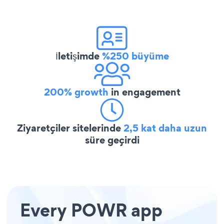
İletişimde
%250 büyüme
200% growth
in engagement
Ziyaretçiler sitelerinde
2,5 kat daha uzun
süre geçirdi
Every POWR app