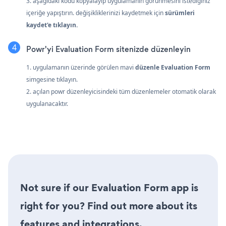
3. aşağıdaki kodu kopyalayıp uygulamanın görünmesini istediğiniz
içeriğe yapıştırın. değişikliklerinizi kaydetmek için
sürümleri
kaydet'e tıklayın.
Powr'yi Evaluation Form sitenizde düzenleyin
1. uygulamanın üzerinde görülen mavi
düzenle Evaluation Form
simgesine tıklayın.
2. açılan powr düzenleyicisindeki tüm düzenlemeler otomatik olarak
uygulanacaktır.
Not sure if our Evaluation Form app is
right for you? Find out more about its
features and integrations.