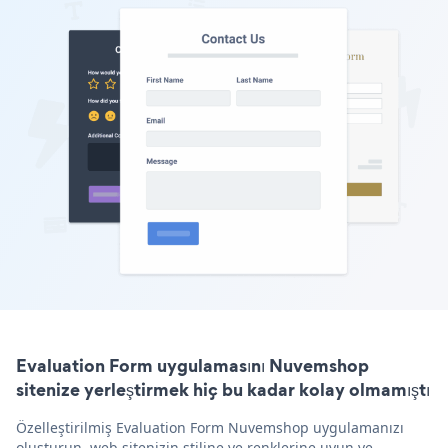
Evaluation Form uygulamasını Nuvemshop
sitenize yerleştirmek hiç bu kadar kolay olmamıştı
Özelleştirilmiş Evaluation Form Nuvemshop uygulamanızı
oluşturun, web sitenizin stiline ve renklerine uyun ve