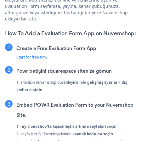
Evaluation Form sayfanıza, yayına, kenar çubuğunuza,
altbilginize veya istediğiniz herhangi bir yere Nuvemshop
ekleyin bir site.
How To Add a Evaluation Form App on Nuvemshop:
Create a Free Evaluation Form App
Start for free now
Powr betiğini squarespace sitenize gömün
1. sitenizin nuvemshop düzenleyicisinde
gelişmiş ayarlar > dış
kodlar'a gidin
Embed POWR Evaluation Form to your Nuvemshop
Site.
1.
my cloudshop'ta
kişiselleştir
altında sayfaları
seçin
2. sayfa içeriği düzenleyicisinde
kaynak kodu'nu seçin