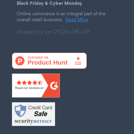
Black Friday & Cyber Monday
Online commerce is an integral part of the
overall retail business.
Read More
Posted by on
2026-08-09