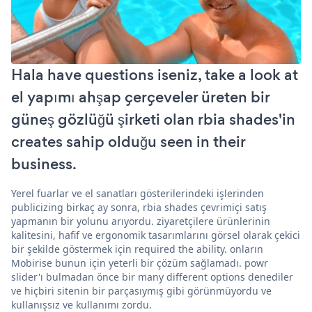
Hala have questions iseniz, take a look at
el yapımı ahşap çerçeveler üreten bir
güneş gözlüğü şirketi olan rbia shades'in
creates sahip olduğu seen in their
business.
Yerel fuarlar ve el sanatları gösterilerindeki işlerinden
publicizing birkaç ay sonra, rbia shades çevrimiçi satış
yapmanın bir yolunu arıyordu. ziyaretçilere ürünlerinin
kalitesini, hafif ve ergonomik tasarımlarını görsel olarak çekici
bir şekilde göstermek için required the ability. onların
Mobirise bunun için yeterli bir çözüm sağlamadı. powr
slider'ı bulmadan önce bir many different options denediler
ve hiçbiri sitenin bir parçasıymış gibi görünmüyordu ve
kullanışsız ve kullanımı zordu.