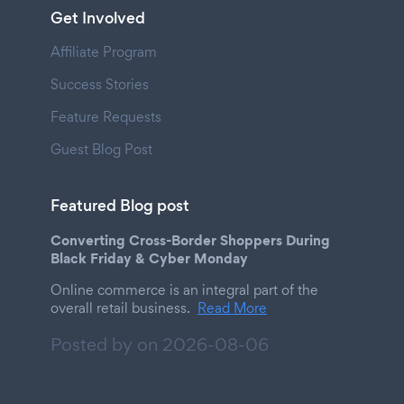
Get Involved
Affiliate Program
Success Stories
Feature Requests
Guest Blog Post
Featured Blog post
Converting Cross-Border Shoppers During
Black Friday & Cyber Monday
Online commerce is an integral part of the
overall retail business.
Read More
Posted by on
2026-08-06