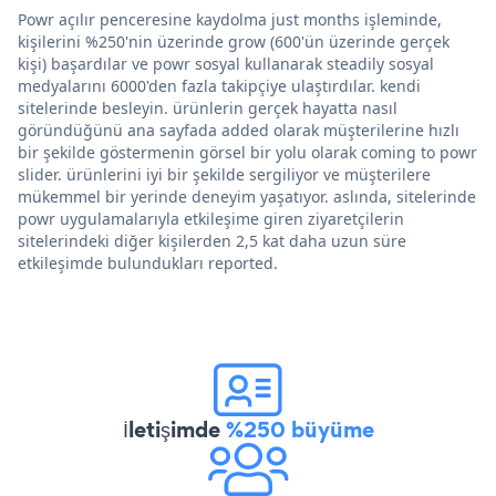
Powr açılır penceresine kaydolma just months işleminde,
kişilerini %250'nin üzerinde grow (600'ün üzerinde gerçek
kişi) başardılar ve powr sosyal kullanarak steadily sosyal
medyalarını 6000'den fazla takipçiye ulaştırdılar. kendi
sitelerinde besleyin. ürünlerin gerçek hayatta nasıl
göründüğünü ana sayfada added olarak müşterilerine hızlı
bir şekilde göstermenin görsel bir yolu olarak coming to powr
slider. ürünlerini iyi bir şekilde sergiliyor ve müşterilere
mükemmel bir yerinde deneyim yaşatıyor. aslında, sitelerinde
powr uygulamalarıyla etkileşime giren ziyaretçilerin
sitelerindeki diğer kişilerden 2,5 kat daha uzun süre
etkileşimde bulundukları reported.
İletişimde
%250 büyüme