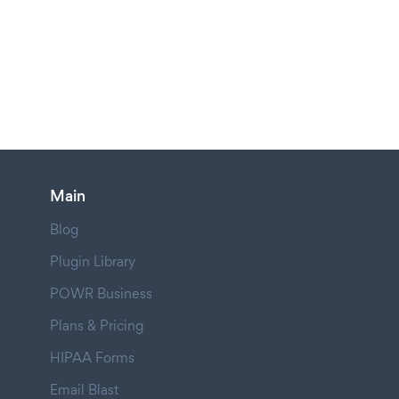
Main
Blog
Plugin Library
POWR Business
Plans & Pricing
HIPAA Forms
Email Blast