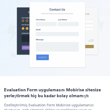
Evaluation Form uygulamasını Mobirise sitenize
yerleştirmek hiç bu kadar kolay olmamıştı
Özelleştirilmiş Evaluation Form Mobirise uygulamanızı
oluşturun, web sitenizin stiline ve renklerine uyun ve