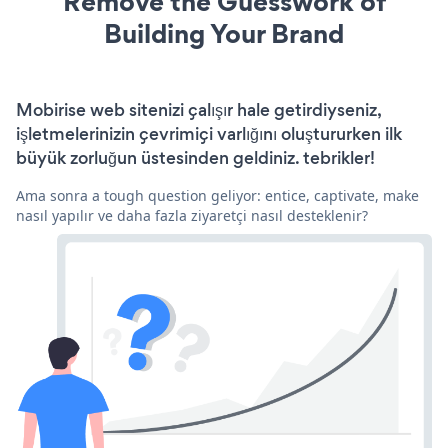
Remove the Guesswork of
Building Your Brand
Mobirise web sitenizi çalışır hale getirdiyseniz,
işletmelerinizin çevrimiçi varlığını oluştururken ilk
büyük zorluğun üstesinden geldiniz. tebrikler!
Ama sonra a tough question geliyor: entice, captivate, make
nasıl yapılır ve daha fazla ziyaretçi nasıl desteklenir?