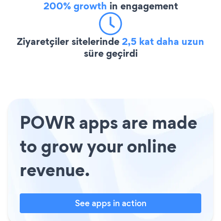
200% growth
in engagement
Ziyaretçiler sitelerinde
2,5 kat daha uzun
süre geçirdi
POWR apps are made
to grow your online
revenue.
See apps in action