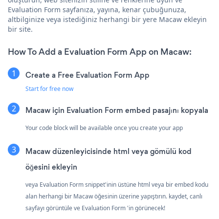
Evaluation Form sayfanıza, yayına, kenar çubuğunuza,
altbilginize veya istediğiniz herhangi bir yere Macaw ekleyin
bir site.
How To Add a Evaluation Form App on Macaw:
Create a Free Evaluation Form App
Start for free now
Macaw için Evaluation Form embed pasajını kopyala
Your code block will be available once you create your app
Macaw düzenleyicisinde html veya gömülü kod
öğesini ekleyin
veya Evaluation Form snippet'inin üstüne html veya bir embed kodu
alan herhangi bir Macaw öğesinin üzerine yapıştırın. kaydet, canlı
sayfayı görüntüle ve Evaluation Form 'in görünecek!