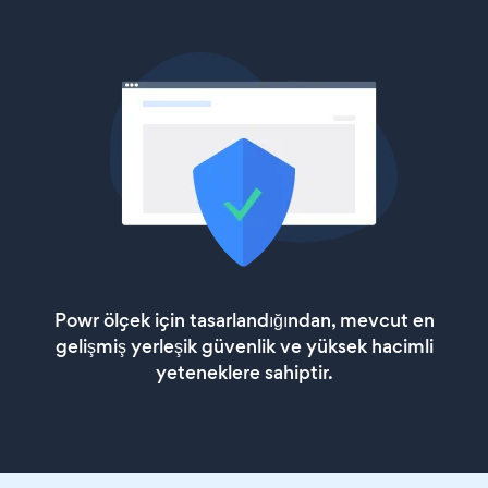
Powr ölçek için tasarlandığından, mevcut en
gelişmiş yerleşik güvenlik ve yüksek hacimli
yeteneklere sahiptir.