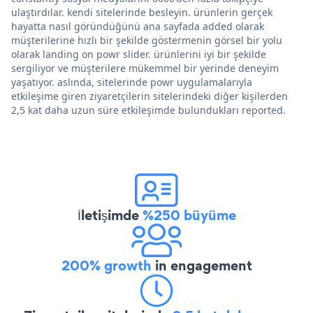
ulaştırdılar. kendi sitelerinde besleyin. ürünlerin gerçek
hayatta nasıl göründüğünü ana sayfada added olarak
müşterilerine hızlı bir şekilde göstermenin görsel bir yolu
olarak landing on powr slider. ürünlerini iyi bir şekilde
sergiliyor ve müşterilere mükemmel bir yerinde deneyim
yaşatıyor. aslında, sitelerinde powr uygulamalarıyla
etkileşime giren ziyaretçilerin sitelerindeki diğer kişilerden
2,5 kat daha uzun süre etkileşimde bulundukları reported.
İletişimde
%250 büyüme
200% growth
in engagement