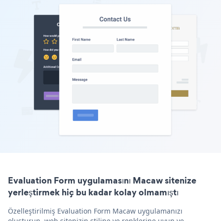
Evaluation Form uygulamasını Macaw sitenize
yerleştirmek hiç bu kadar kolay olmamıştı
Özelleştirilmiş Evaluation Form Macaw uygulamanızı
oluşturun, web sitenizin stiline ve renklerine uyun ve