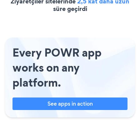
Ziyaretçiler sitelerinde
2,5 kat daha uzun
süre geçirdi
Every POWR app
works on any
platform.
See apps in action