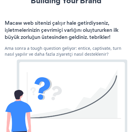
Building Your Brand
Macaw web sitenizi çalışır hale getirdiyseniz,
işletmelerinizin çevrimiçi varlığını oluştururken ilk
büyük zorluğun üstesinden geldiniz. tebrikler!
Ama sonra a tough question geliyor: entice, captivate, turn
nasıl yapılır ve daha fazla ziyaretçi nasıl desteklenir?