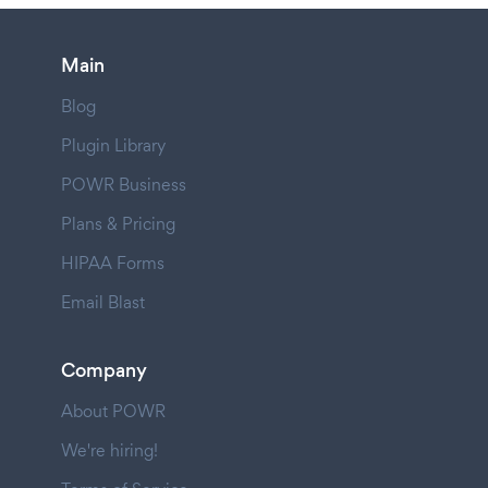
Main
Blog
Plugin Library
POWR Business
Plans & Pricing
HIPAA Forms
Email Blast
Company
About POWR
We're hiring!