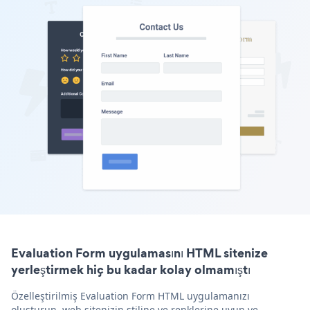
Evaluation Form uygulamasını HTML sitenize
yerleştirmek hiç bu kadar kolay olmamıştı
Özelleştirilmiş Evaluation Form HTML uygulamanızı
oluşturun, web sitenizin stiline ve renklerine uyun ve