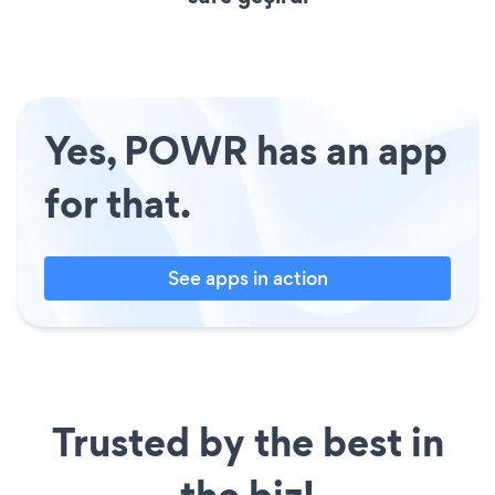
Yes, POWR has an app
for that.
See apps in action
Trusted by the best in
the biz!