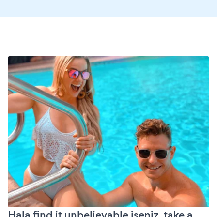
Hala find it unbelievable iseniz, take a