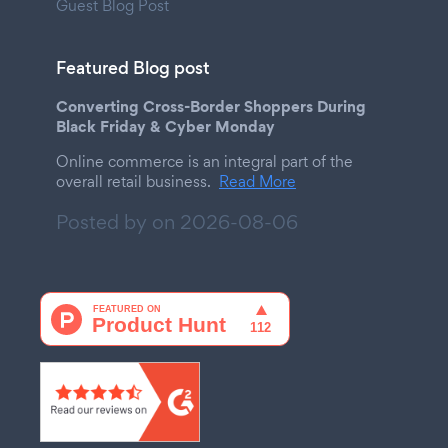
Guest Blog Post
Featured Blog post
Converting Cross-Border Shoppers During
Black Friday & Cyber Monday
Online commerce is an integral part of the
overall retail business.
Read More
Posted by on
2026-08-06