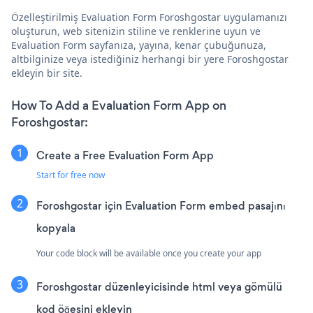
Özelleştirilmiş Evaluation Form Foroshgostar uygulamanızı
oluşturun, web sitenizin stiline ve renklerine uyun ve
Evaluation Form sayfanıza, yayına, kenar çubuğunuza,
altbilginize veya istediğiniz herhangi bir yere Foroshgostar
ekleyin bir site.
How To Add a Evaluation Form App on
Foroshgostar:
Create a Free Evaluation Form App
Start for free now
Foroshgostar için Evaluation Form embed pasajını
kopyala
Your code block will be available once you create your app
Foroshgostar düzenleyicisinde html veya gömülü
kod öğesini ekleyin