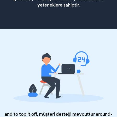
yeteneklere sahiptir.
and to top it off, müşteri desteği mevcuttur around-