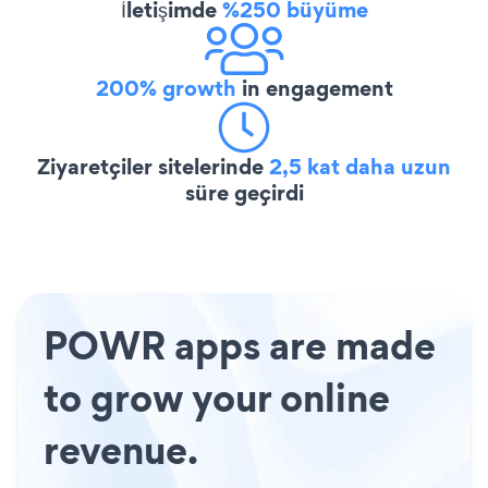
İletişimde
%250 büyüme
200% growth
in engagement
Ziyaretçiler sitelerinde
2,5 kat daha uzun
süre geçirdi
POWR apps are made
to grow your online
revenue.