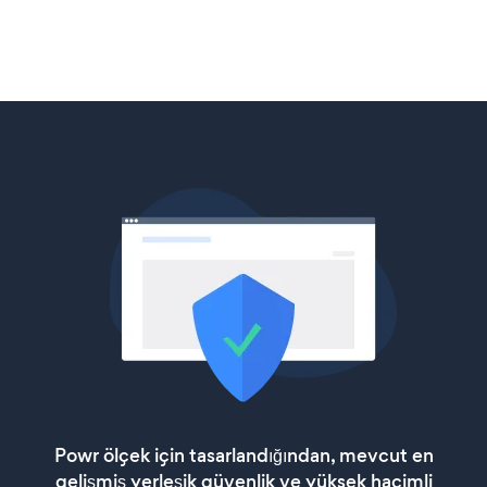
Powr ölçek için tasarlandığından, mevcut en
gelişmiş yerleşik güvenlik ve yüksek hacimli