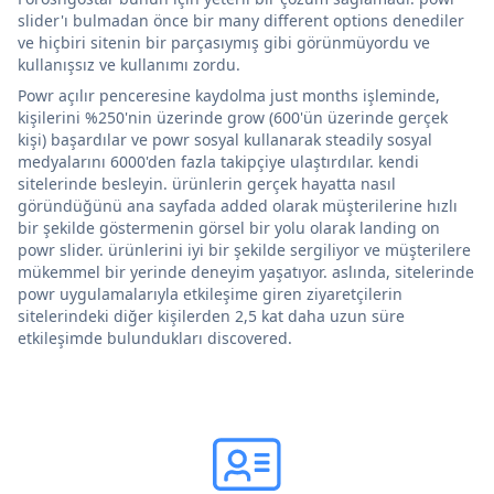
slider'ı bulmadan önce bir many different options denediler
ve hiçbiri sitenin bir parçasıymış gibi görünmüyordu ve
kullanışsız ve kullanımı zordu.
Powr açılır penceresine kaydolma just months işleminde,
kişilerini %250'nin üzerinde grow (600'ün üzerinde gerçek
kişi) başardılar ve powr sosyal kullanarak steadily sosyal
medyalarını 6000'den fazla takipçiye ulaştırdılar. kendi
sitelerinde besleyin. ürünlerin gerçek hayatta nasıl
göründüğünü ana sayfada added olarak müşterilerine hızlı
bir şekilde göstermenin görsel bir yolu olarak landing on
powr slider. ürünlerini iyi bir şekilde sergiliyor ve müşterilere
mükemmel bir yerinde deneyim yaşatıyor. aslında, sitelerinde
powr uygulamalarıyla etkileşime giren ziyaretçilerin
sitelerindeki diğer kişilerden 2,5 kat daha uzun süre
etkileşimde bulundukları discovered.