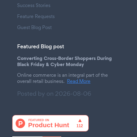
Success Stories
Feature Requests
Guest Blog Post
Featured Blog post
Converting Cross-Border Shoppers During
Black Friday & Cyber Monday
Online commerce is an integral part of the
overall retail business.
Read More
Posted by on
2026-08-06