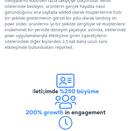
medyalarını 6000'den fazla takipçiye ulaştırdılar. kendi
sitelerinde besleyin. ürünlerin gerçek hayatta nasıl
göründüğünü ana sayfada added olarak müşterilerine hızlı
bir şekilde göstermenin görsel bir yolu olarak landing on
powr slider. ürünlerini iyi bir şekilde sergiliyor ve müşterilere
mükemmel bir yerinde deneyim yaşatıyor. aslında, sitelerinde
powr uygulamalarıyla etkileşime giren ziyaretçilerin
sitelerindeki diğer kişilerden 2,5 kat daha uzun süre
etkileşimde bulundukları reported.
İletişimde
%250 büyüme
200% growth
in engagement