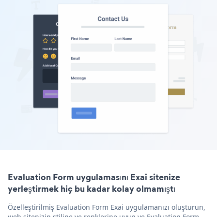
Evaluation Form uygulamasını Exai sitenize
yerleştirmek hiç bu kadar kolay olmamıştı
Özelleştirilmiş Evaluation Form Exai uygulamanızı oluşturun,
web sitenizin stiline ve renklerine uyun ve Evaluation Form