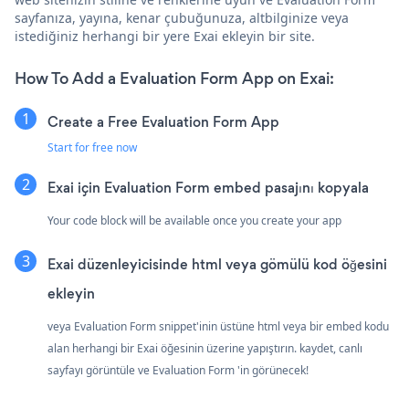
sayfanıza, yayına, kenar çubuğunuza, altbilginize veya
istediğiniz herhangi bir yere Exai ekleyin bir site.
How To Add a Evaluation Form App on Exai:
Create a Free Evaluation Form App
Start for free now
Exai için Evaluation Form embed pasajını kopyala
Your code block will be available once you create your app
Exai düzenleyicisinde html veya gömülü kod öğesini
ekleyin
veya Evaluation Form snippet'inin üstüne html veya bir embed kodu
alan herhangi bir Exai öğesinin üzerine yapıştırın. kaydet, canlı
sayfayı görüntüle ve Evaluation Form 'in görünecek!