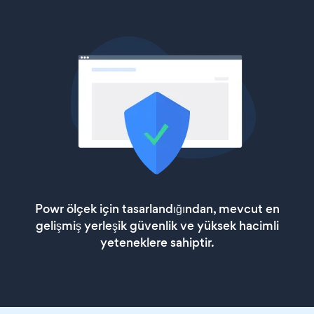
Powr ölçek için tasarlandığından, mevcut en
gelişmiş yerleşik güvenlik ve yüksek hacimli
yeteneklere sahiptir.