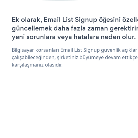
Ek olarak, Email List Signup öğesini özel
güncellemek daha fazla zaman gerektirir 
yeni sorunlara veya hatalara neden olur.
Bilgisayar korsanları Email List Signup güvenlik açıkl
çalışabileceğinden, şirketiniz büyümeye devam ettikçe
karşılaşmanız olasıdır.