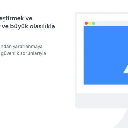
leştirmek ve
ve büyük olasılıkla
arından yararlanmaya
 güvenlik sorunlarıyla