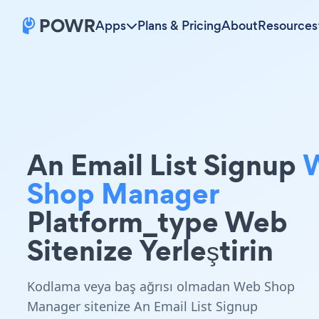
Apps
Plans & Pricing
About
Resources
An Email List Signup
Shop Manager
Platform_type Web
Sitenize Yerleştirin
Kodlama veya baş ağrısı olmadan Web Shop
Manager sitenize An Email List Signup