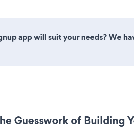
gnup app will suit your needs? We hav
he Guesswork of Building Y