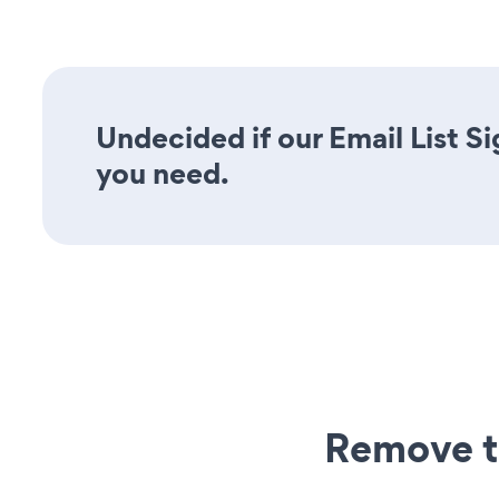
Undecided if our Email List Si
you need.
Remove t