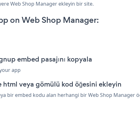
 yere Web Shop Manager ekleyin bir site.
App on Web Shop Manager:
ignup embed pasajını kopyala
 your app
html veya gömülü kod öğesini ekleyin
veya bir embed kodu alan herhangi bir Web Shop Manager öğes