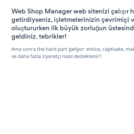
Web Shop Manager web sitenizi çalışır h
getirdiyseniz, işletmelerinizin çevrimiçi v
oluştururken ilk büyük zorluğun üstesin
geldiniz. tebrikler!
Ama sonra the hard part geliyor: entice, captivate, mak
ve daha fazla ziyaretçi nasıl desteklenir?