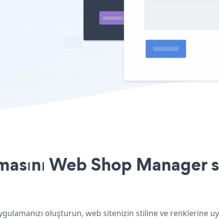
masını Web Shop Manager si
ulamanızı oluşturun, web sitenizin stiline ve renklerine uy