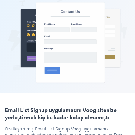
Email List Signup uygulamasını Voog sitenize
yerleştirmek hiç bu kadar kolay olmamıştı
Özelleştirilmiş Email List Signup Voog uygulamanızı
oluşturun, web sitenizin stiline ve renklerine uyun ve Email