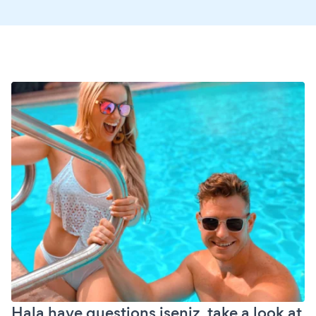
Hala have questions iseniz, take a look at