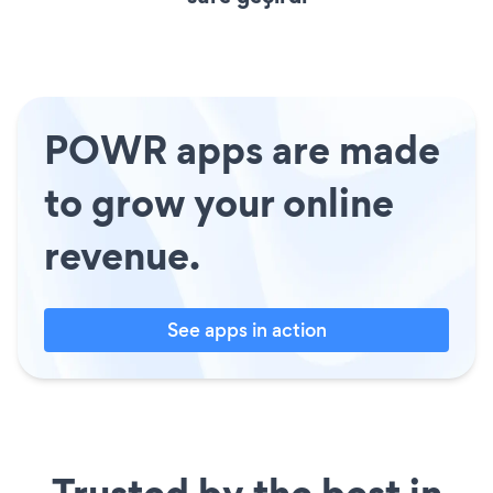
POWR apps are made
to grow your online
revenue.
See apps in action
Trusted by the best in