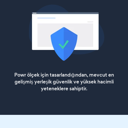
Powr ölçek için tasarlandığından, mevcut en
gelişmiş yerleşik güvenlik ve yüksek hacimli
yeteneklere sahiptir.