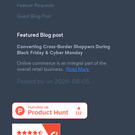
Feature Requests
Guest Blog Post
Featured Blog post
Converting Cross-Border Shoppers During
Black Friday & Cyber Monday
Online commerce is an integral part of the
overall retail business.
Read More
Posted by on
2026-08-05