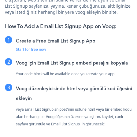
List Signup sayfanıza, yayına, kenar çubuğunuza, altbilginize
veya istediğiniz herhangi bir yere Voog ekleyin bir site.
How To Add a Email List Signup App on Voog:
Create a Free Email List Signup App
Start for free now
Voog için Email List Signup embed pasajını kopyala
Your code block will be available once you create your app
Voog düzenleyicisinde html veya gömülü kod öğesini
ekleyin
veya Email List Signup snippet'inin üstüne html veya bir embed kodu
alan herhangi bir Voog öğesinin üzerine yapıştırın. kaydet, canlı
sayfayı görüntüle ve Email List Signup 'in görünecek!