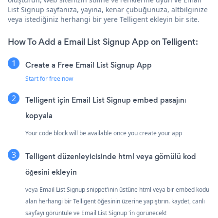
List Signup sayfanıza, yayına, kenar çubuğunuza, altbilginize
veya istediğiniz herhangi bir yere Telligent ekleyin bir site.
How To Add a Email List Signup App on Telligent:
Create a Free Email List Signup App
Start for free now
Telligent için Email List Signup embed pasajını
kopyala
Your code block will be available once you create your app
Telligent düzenleyicisinde html veya gömülü kod
öğesini ekleyin
veya Email List Signup snippet'inin üstüne html veya bir embed kodu
alan herhangi bir Telligent öğesinin üzerine yapıştırın. kaydet, canlı
sayfayı görüntüle ve Email List Signup 'in görünecek!