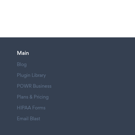
Main
Blog
Plugin Library
POWR Business
Plans & Pricing
HIPAA Forms
Email Blast