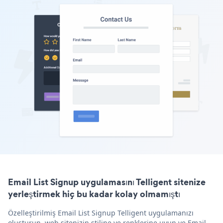
Email List Signup uygulamasını Telligent sitenize
yerleştirmek hiç bu kadar kolay olmamıştı
Özelleştirilmiş Email List Signup Telligent uygulamanızı
oluşturun, web sitenizin stiline ve renklerine uyun ve Email