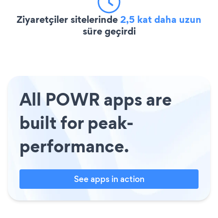
Ziyaretçiler sitelerinde
2,5 kat daha uzun
süre geçirdi
All POWR apps are
built for peak-
performance.
See apps in action