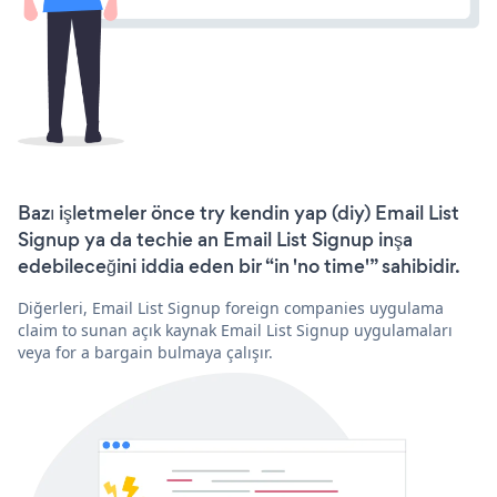
Bazı işletmeler önce try kendin yap (diy) Email List
Signup ya da techie an Email List Signup inşa
edebileceğini iddia eden bir “in 'no time'” sahibidir.
Diğerleri, Email List Signup foreign companies uygulama
claim to sunan açık kaynak Email List Signup uygulamaları
veya for a bargain bulmaya çalışır.