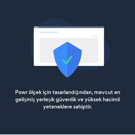
Powr ölçek için tasarlandığından, mevcut en
gelişmiş yerleşik güvenlik ve yüksek hacimli
yeteneklere sahiptir.