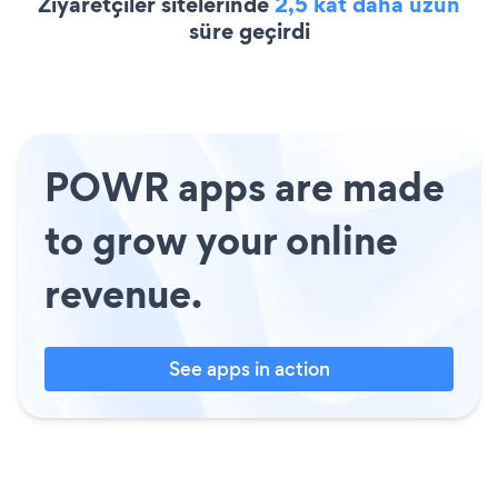
Ziyaretçiler sitelerinde
2,5 kat daha uzun
süre geçirdi
POWR apps are made
to grow your online
revenue.
See apps in action