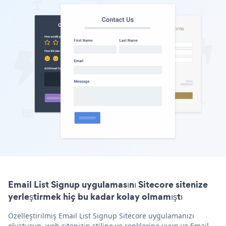
Email List Signup uygulamasını Sitecore sitenize
yerleştirmek hiç bu kadar kolay olmamıştı
Özelleştirilmiş Email List Signup Sitecore uygulamanızı
oluşturun, web sitenizin stiline ve renklerine uyun ve Email