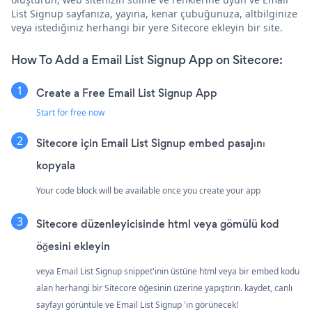
List Signup sayfanıza, yayına, kenar çubuğunuza, altbilginize
veya istediğiniz herhangi bir yere Sitecore ekleyin bir site.
How To Add a Email List Signup App on Sitecore:
Create a Free Email List Signup App
Start for free now
Sitecore için Email List Signup embed pasajını
kopyala
Your code block will be available once you create your app
Sitecore düzenleyicisinde html veya gömülü kod
öğesini ekleyin
veya Email List Signup snippet'inin üstüne html veya bir embed kodu
alan herhangi bir Sitecore öğesinin üzerine yapıştırın. kaydet, canlı
sayfayı görüntüle ve Email List Signup 'in görünecek!