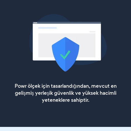
Powr ölçek için tasarlandığından, mevcut en
gelişmiş yerleşik güvenlik ve yüksek hacimli
yeteneklere sahiptir.