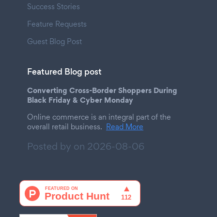
Success Stories
Feature Requests
Guest Blog Post
Featured Blog post
Converting Cross-Border Shoppers During
Black Friday & Cyber Monday
Online commerce is an integral part of the
overall retail business.
Read More
Posted by on
2026-08-06