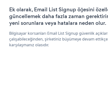
Ek olarak, Email List Signup öğesini özel
güncellemek daha fazla zaman gerektirir 
yeni sorunlara veya hatalara neden olur.
Bilgisayar korsanları Email List Signup güvenlik açıkl
çalışabileceğinden, şirketiniz büyümeye devam ettikçe
karşılaşmanız olasıdır.