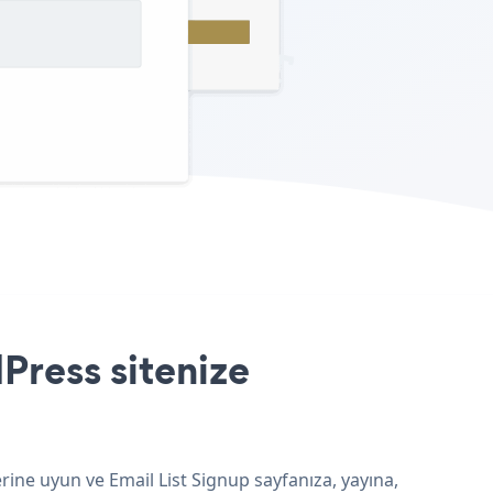
Press sitenize
rine uyun ve Email List Signup sayfanıza, yayına,