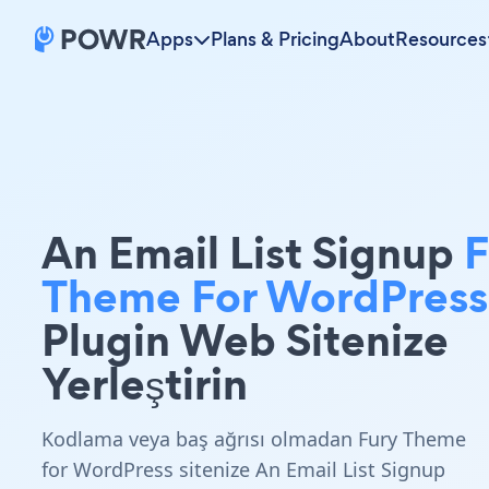
Apps
Plans & Pricing
About
Resources
An Email List Signup
F
Theme For WordPress
Plugin Web Sitenize
Yerleştirin
Kodlama veya baş ağrısı olmadan Fury Theme
for WordPress sitenize An Email List Signup