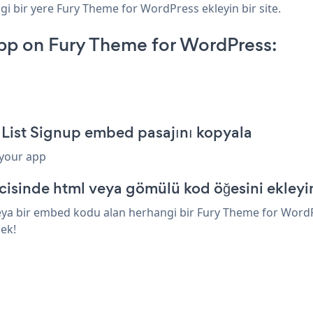
gi bir yere Fury Theme for WordPress ekleyin bir site.
pp on Fury Theme for WordPress:
 List Signup embed pasajını kopyala
 your app
isinde html veya gömülü kod öğesini ekleyi
eya bir embed kodu alan herhangi bir Fury Theme for WordPr
cek!