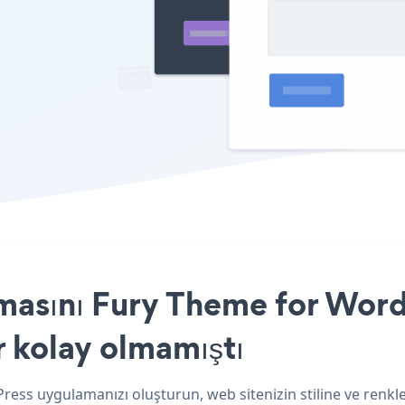
masını Fury Theme for Word
r kolay olmamıştı
ress uygulamanızı oluşturun, web sitenizin stiline ve renkle