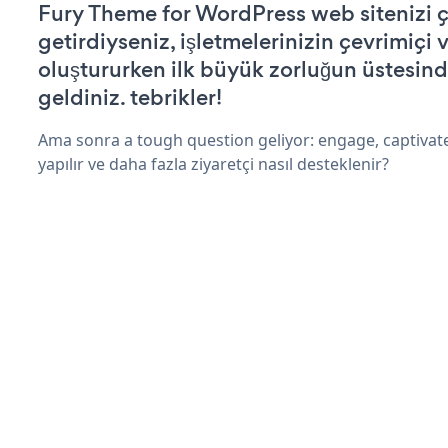
Fury Theme for WordPress web sitenizi ça
getirdiyseniz, işletmelerinizin çevrimiçi v
oluştururken ilk büyük zorluğun üstesin
geldiniz. tebrikler!
Ama sonra a tough question geliyor: engage, captivate
yapılır ve daha fazla ziyaretçi nasıl desteklenir?