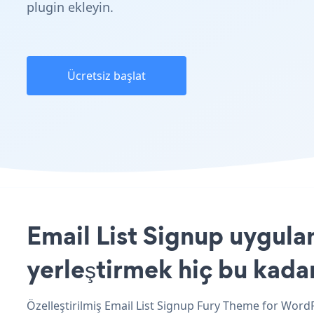
plugin ekleyin.
Ücretsiz başlat
Email List Signup uygula
yerleştirmek hiç bu kada
Özelleştirilmiş Email List Signup Fury Theme for WordP