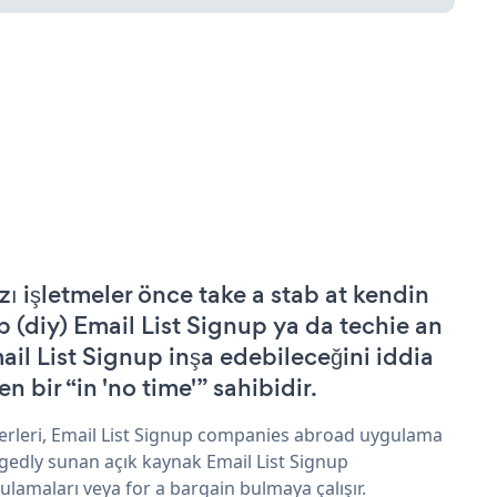
zı işletmeler önce take a stab at kendin
p (diy) Email List Signup ya da techie an
ail List Signup inşa edebileceğini iddia
n bir “in 'no time'” sahibidir.
erleri, Email List Signup companies abroad uygulama
egedly sunan açık kaynak Email List Signup
ulamaları veya for a bargain bulmaya çalışır.