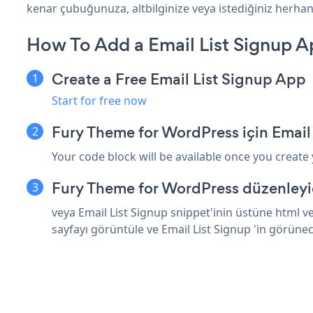
kenar çubuğunuza, altbilginize veya istediğiniz herhan
How To Add a Email List Signup A
Create a Free Email List Signup App
Start for free now
Fury Theme for WordPress için Email
Your code block will be available once you create
Fury Theme for WordPress düzenleyic
veya Email List Signup snippet'inin üstüne html v
sayfayı görüntüle ve Email List Signup 'in görüne