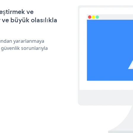
leştirmek ve
ve büyük olasılıkla
arından yararlanmaya
 güvenlik sorunlarıyla