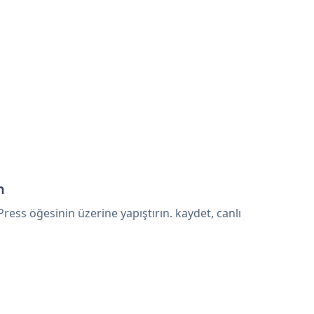
n
ess öğesinin üzerine yapıştırın. kaydet, canlı