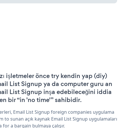
zı işletmeler önce try kendin yap (diy)
ail List Signup ya da computer guru an
ail List Signup inşa edebileceğini iddia
n bir “in 'no time'” sahibidir.
erleri, Email List Signup foreign companies uygulama
im to sunan açık kaynak Email List Signup uygulamaları
a for a bargain bulmaya çalışır.