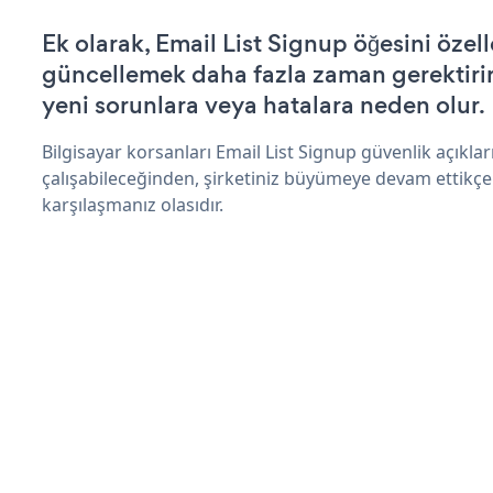
Ek olarak, Email List Signup öğesini özel
güncellemek daha fazla zaman gerektirir 
yeni sorunlara veya hatalara neden olur.
Bilgisayar korsanları Email List Signup güvenlik açıkl
çalışabileceğinden, şirketiniz büyümeye devam ettikçe
karşılaşmanız olasıdır.