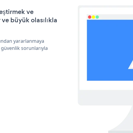
leştirmek ve
ve büyük olasılıkla
arından yararlanmaya
 güvenlik sorunlarıyla