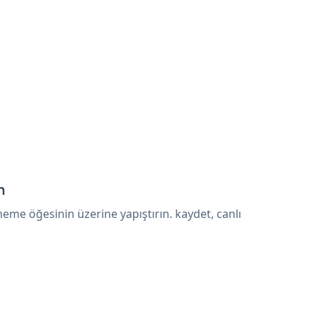
n
me öğesinin üzerine yapıştırın. kaydet, canlı