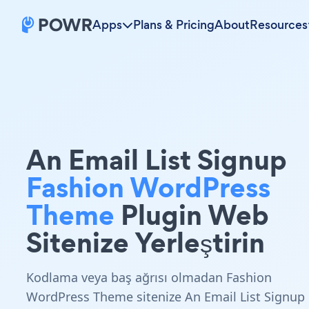
Apps
Plans & Pricing
About
Resources
An Email List Signup
Fashion WordPress
Theme
Plugin Web
Sitenize Yerleştirin
Kodlama veya baş ağrısı olmadan Fashion
WordPress Theme sitenize An Email List Signup