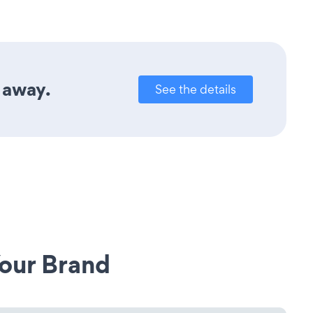
k away.
See the details
our Brand