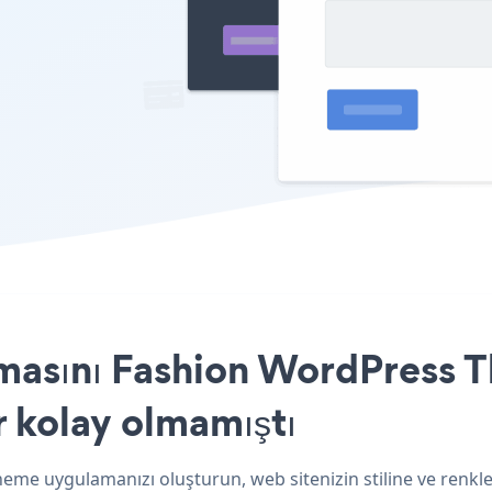
amasını Fashion WordPress T
r kolay olmamıştı
eme uygulamanızı oluşturun, web sitenizin stiline ve renkler