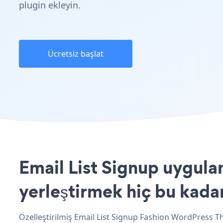
plugin ekleyin.
Ücretsiz başlat
Email List Signup uygul
yerleştirmek hiç bu kada
Özelleştirilmiş Email List Signup Fashion WordPress Th