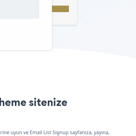
heme sitenize
ine uyun ve Email List Signup sayfanıza, yayına,