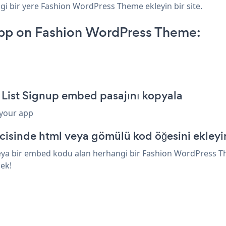
gi bir yere Fashion WordPress Theme ekleyin bir site.
App on Fashion WordPress Theme:
List Signup embed pasajını kopyala
 your app
isinde html veya gömülü kod öğesini ekleyi
veya bir embed kodu alan herhangi bir Fashion WordPress The
cek!