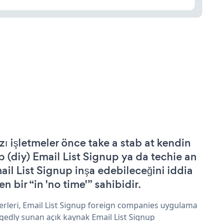
zı işletmeler önce take a stab at kendin
p (diy) Email List Signup ya da techie an
ail List Signup inşa edebileceğini iddia
n bir “in 'no time'” sahibidir.
erleri, Email List Signup foreign companies uygulama
egedly sunan açık kaynak Email List Signup