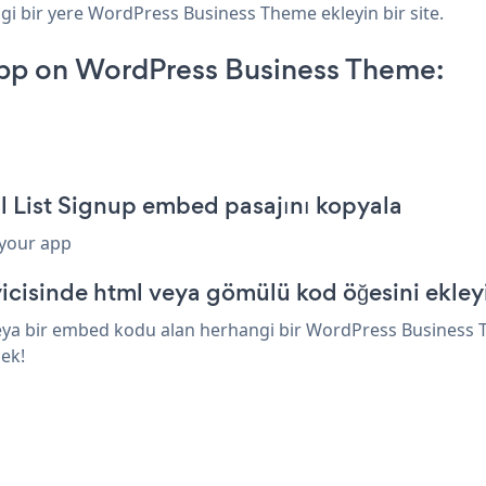
gi bir yere WordPress Business Theme ekleyin bir site.
App on WordPress Business Theme:
 List Signup embed pasajını kopyala
 your app
cisinde html veya gömülü kod öğesini ekley
veya bir embed kodu alan herhangi bir WordPress Business Th
cek!