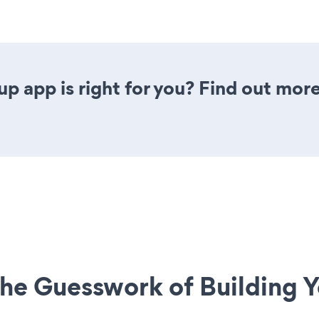
nup app is right for you? Find out more
he Guesswork of Building Y