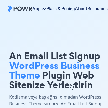
Apps
Plans & Pricing
About
Resources
An Email List Signup
WordPress Business
Theme
Plugin Web
Sitenize Yerleştirin
Kodlama veya baş ağrısı olmadan WordPress
Business Theme sitenize An Email List Signup