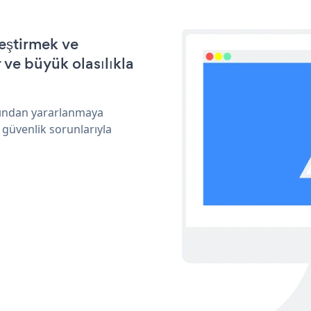
leştirmek ve
ve büyük olasılıkla
arından yararlanmaya
 güvenlik sorunlarıyla