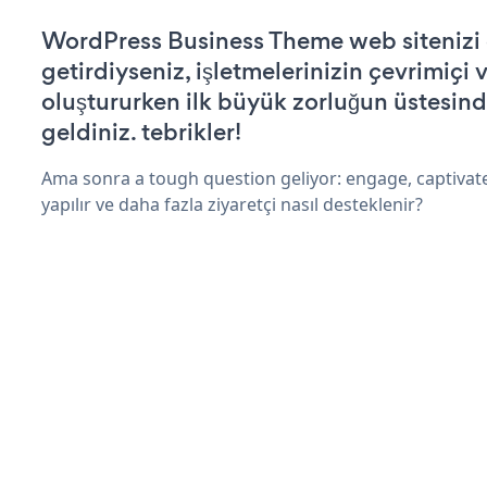
WordPress Business Theme web sitenizi ç
getirdiyseniz, işletmelerinizin çevrimiçi v
oluştururken ilk büyük zorluğun üstesin
geldiniz. tebrikler!
Ama sonra a tough question geliyor: engage, captivat
yapılır ve daha fazla ziyaretçi nasıl desteklenir?