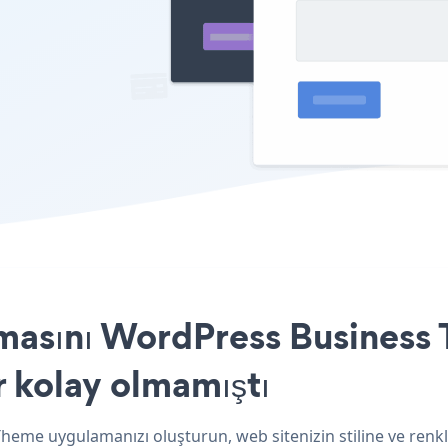
amasını WordPress Business 
r kolay olmamıştı
heme uygulamanızı oluşturun, web sitenizin stiline ve renkl