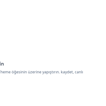
in
eme öğesinin üzerine yapıştırın. kaydet, canlı