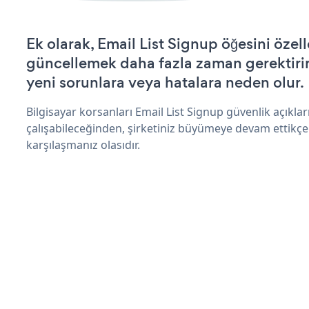
Ek olarak, Email List Signup öğesini özel
güncellemek daha fazla zaman gerektirir 
yeni sorunlara veya hatalara neden olur.
Bilgisayar korsanları Email List Signup güvenlik açıkl
çalışabileceğinden, şirketiniz büyümeye devam ettikçe
karşılaşmanız olasıdır.