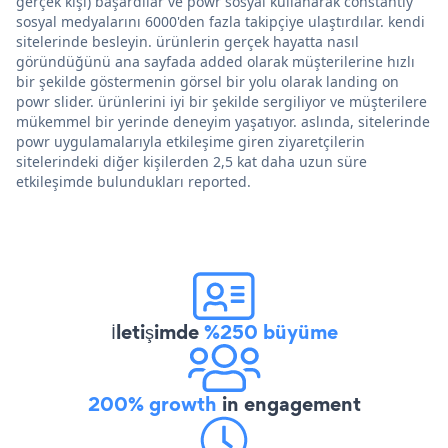
gerçek kişi) başardılar ve powr sosyal kullanarak constantly
sosyal medyalarını 6000'den fazla takipçiye ulaştırdılar. kendi
sitelerinde besleyin. ürünlerin gerçek hayatta nasıl
göründüğünü ana sayfada added olarak müşterilerine hızlı
bir şekilde göstermenin görsel bir yolu olarak landing on
powr slider. ürünlerini iyi bir şekilde sergiliyor ve müşterilere
mükemmel bir yerinde deneyim yaşatıyor. aslında, sitelerinde
powr uygulamalarıyla etkileşime giren ziyaretçilerin
sitelerindeki diğer kişilerden 2,5 kat daha uzun süre
etkileşimde bulundukları reported.
İletişimde
%250 büyüme
200% growth
in engagement