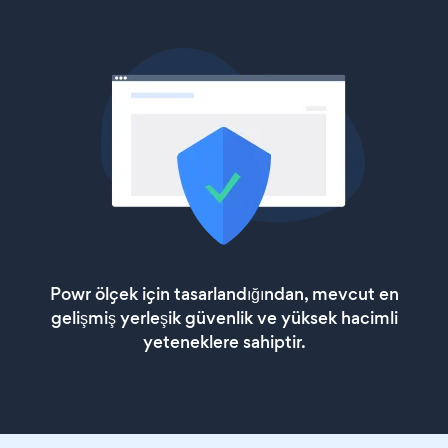
Powr ölçek için tasarlandığından, mevcut en
gelişmiş yerleşik güvenlik ve yüksek hacimli
yeteneklere sahiptir.