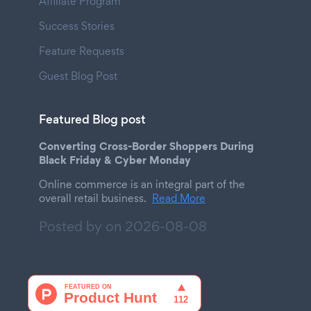
Affiliate Program
Success Stories
Feature Requests
Guest Blog Post
Featured Blog post
Converting Cross-Border Shoppers During
Black Friday & Cyber Monday
Online commerce is an integral part of the
overall retail business.
Read More
Posted by on
2026-08-08