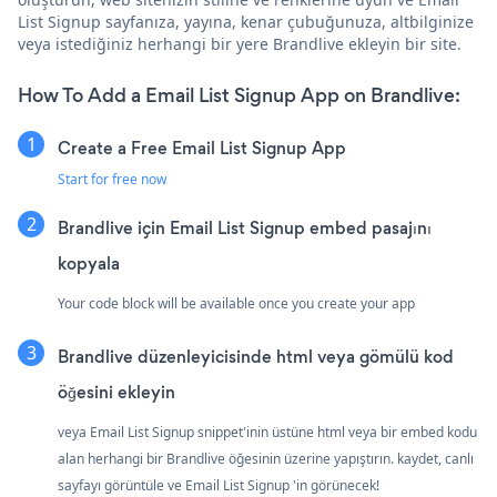
List Signup sayfanıza, yayına, kenar çubuğunuza, altbilginize
veya istediğiniz herhangi bir yere Brandlive ekleyin bir site.
How To Add a Email List Signup App on Brandlive:
Create a Free Email List Signup App
Start for free now
Brandlive için Email List Signup embed pasajını
kopyala
Your code block will be available once you create your app
Brandlive düzenleyicisinde html veya gömülü kod
öğesini ekleyin
veya Email List Signup snippet'inin üstüne html veya bir embed kodu
alan herhangi bir Brandlive öğesinin üzerine yapıştırın. kaydet, canlı
sayfayı görüntüle ve Email List Signup 'in görünecek!