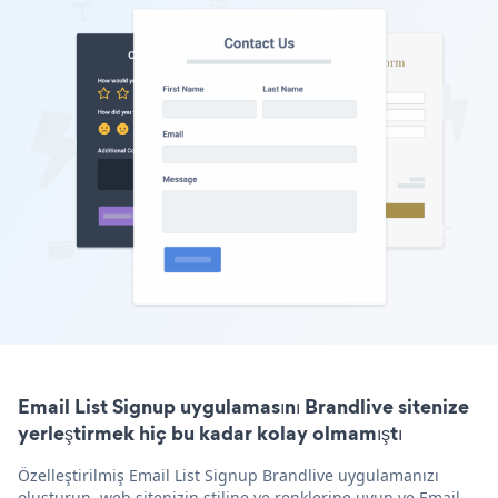
Email List Signup uygulamasını Brandlive sitenize
yerleştirmek hiç bu kadar kolay olmamıştı
Özelleştirilmiş Email List Signup Brandlive uygulamanızı
oluşturun, web sitenizin stiline ve renklerine uyun ve Email