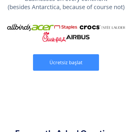
(besides Antarctica, because of course not)
Ücretsiz başlat