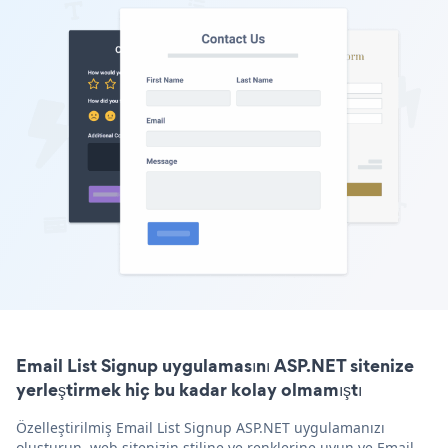
Email List Signup uygulamasını ASP.NET sitenize
yerleştirmek hiç bu kadar kolay olmamıştı
Özelleştirilmiş Email List Signup ASP.NET uygulamanızı
oluşturun, web sitenizin stiline ve renklerine uyun ve Email