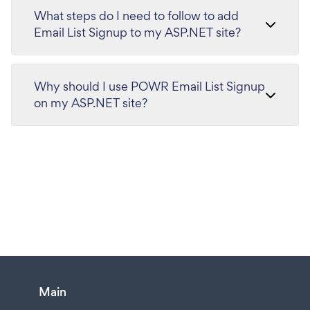
What steps do I need to follow to add
Email List Signup to my ASP.NET site?
Why should I use POWR Email List Signup
on my ASP.NET site?
Main