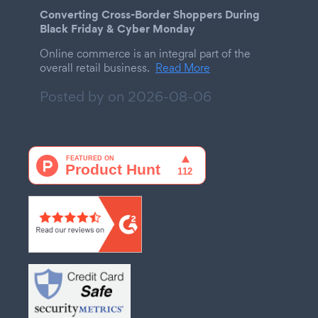
Converting Cross-Border Shoppers During
Black Friday & Cyber Monday
Online commerce is an integral part of the
overall retail business.
Read More
Posted by on
2026-08-06