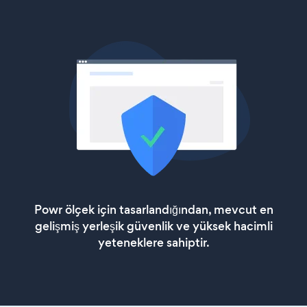
Powr ölçek için tasarlandığından, mevcut en
gelişmiş yerleşik güvenlik ve yüksek hacimli
yeteneklere sahiptir.