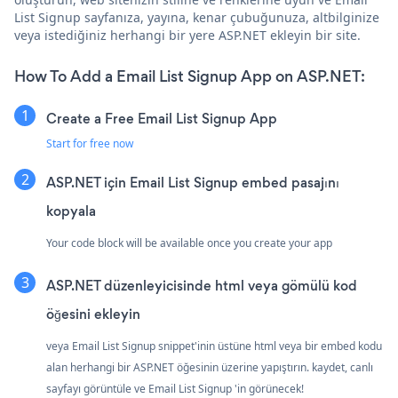
List Signup sayfanıza, yayına, kenar çubuğunuza, altbilginize
veya istediğiniz herhangi bir yere ASP.NET ekleyin bir site.
How To Add a Email List Signup App on ASP.NET:
Create a Free Email List Signup App
Start for free now
ASP.NET için Email List Signup embed pasajını
kopyala
Your code block will be available once you create your app
ASP.NET düzenleyicisinde html veya gömülü kod
öğesini ekleyin
veya Email List Signup snippet'inin üstüne html veya bir embed kodu
alan herhangi bir ASP.NET öğesinin üzerine yapıştırın. kaydet, canlı
sayfayı görüntüle ve Email List Signup 'in görünecek!