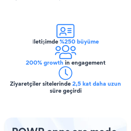
İletişimde
%250 büyüme
200% growth
in engagement
Ziyaretçiler sitelerinde
2,5 kat daha uzun
süre geçirdi