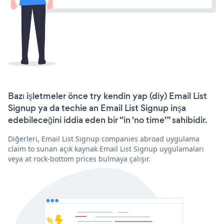
Bazı işletmeler önce try kendin yap (diy) Email List
Signup ya da techie an Email List Signup inşa
edebileceğini iddia eden bir “in 'no time'” sahibidir.
Diğerleri, Email List Signup companies abroad uygulama
claim to sunan açık kaynak Email List Signup uygulamaları
veya at rock-bottom prices bulmaya çalışır.