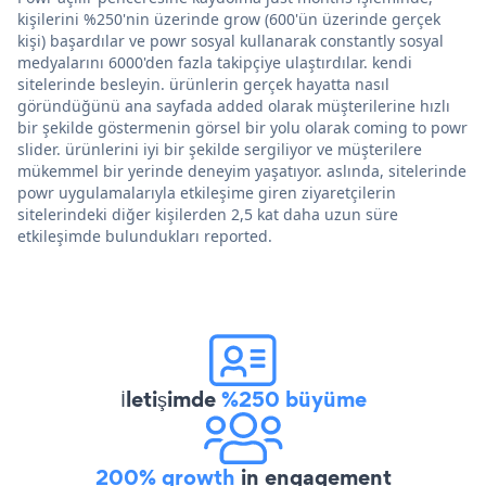
kişilerini %250'nin üzerinde grow (600'ün üzerinde gerçek
kişi) başardılar ve powr sosyal kullanarak constantly sosyal
medyalarını 6000'den fazla takipçiye ulaştırdılar. kendi
sitelerinde besleyin. ürünlerin gerçek hayatta nasıl
göründüğünü ana sayfada added olarak müşterilerine hızlı
bir şekilde göstermenin görsel bir yolu olarak coming to powr
slider. ürünlerini iyi bir şekilde sergiliyor ve müşterilere
mükemmel bir yerinde deneyim yaşatıyor. aslında, sitelerinde
powr uygulamalarıyla etkileşime giren ziyaretçilerin
sitelerindeki diğer kişilerden 2,5 kat daha uzun süre
etkileşimde bulundukları reported.
İletişimde
%250 büyüme
200% growth
in engagement