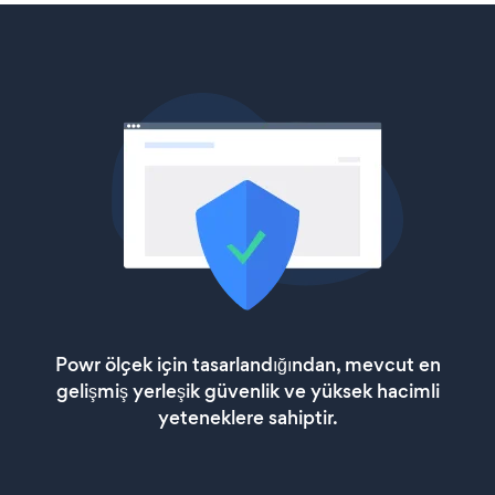
Powr ölçek için tasarlandığından, mevcut en
gelişmiş yerleşik güvenlik ve yüksek hacimli
yeteneklere sahiptir.