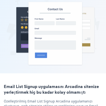
Email List Signup uygulamasını Arcadina sitenize
yerleştirmek hiç bu kadar kolay olmamıştı
Özelleştirilmiş Email List Signup Arcadina uygulamanızı
oluşturun, web sitenizin stiline ve renklerine uyun ve Email