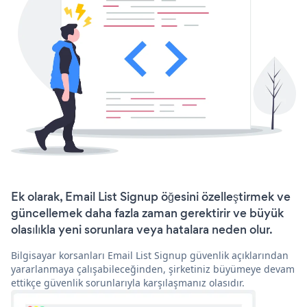
Ek olarak, Email List Signup öğesini özelleştirmek ve
güncellemek daha fazla zaman gerektirir ve büyük
olasılıkla yeni sorunlara veya hatalara neden olur.
Bilgisayar korsanları Email List Signup güvenlik açıklarından
yararlanmaya çalışabileceğinden, şirketiniz büyümeye devam
ettikçe güvenlik sorunlarıyla karşılaşmanız olasıdır.