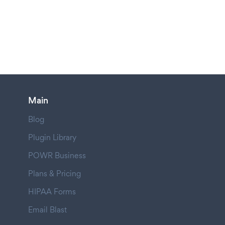
Main
Blog
Plugin Library
POWR Business
Plans & Pricing
HIPAA Forms
Email Blast