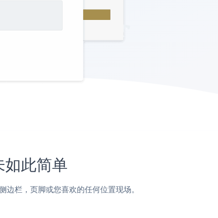
从未如此简单
页面，帖子，侧边栏，页脚或您喜欢的任何位置现场。