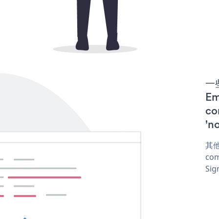
一些
Em
co
'n
其他
com
Sig