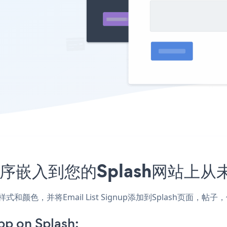
p应用程序嵌入到您的Splash网站上
配网站的样式和颜色，并将Email List Signup添加到Splash
pp on Splash: