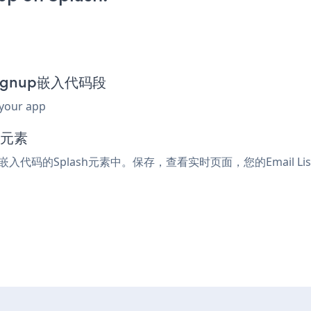
t Signup嵌入代码段
 your app
码元素
l或嵌入代码的Splash元素中。保存，查看实时页面，您的Email List