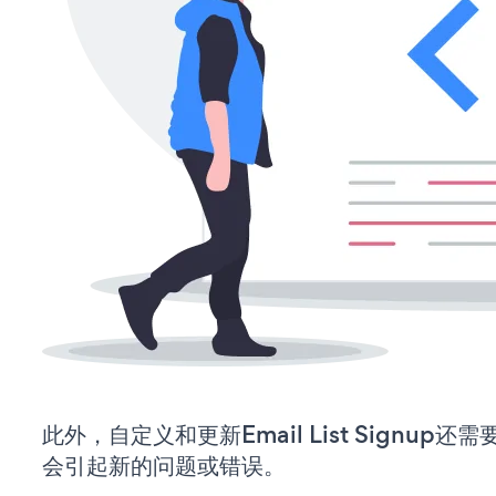
此外，自定义和更新Email List Signup
会引起新的问题或错误。