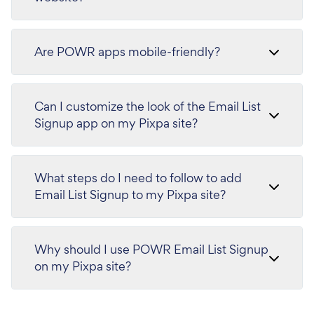
Are POWR apps mobile-friendly?
Can I customize the look of the Email List
Signup app on my Pixpa site?
What steps do I need to follow to add
Email List Signup to my Pixpa site?
Why should I use POWR Email List Signup
on my Pixpa site?