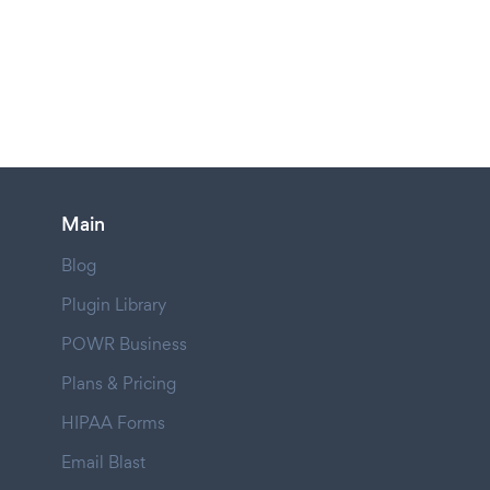
Main
Blog
Plugin Library
POWR Business
Plans & Pricing
HIPAA Forms
Email Blast