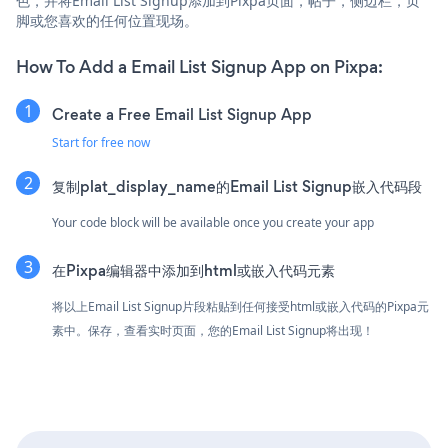
色，并将Email List Signup添加到Pixpa页面，帖子，侧边栏，页
脚或您喜欢的任何位置现场。
How To Add a Email List Signup App on Pixpa:
Create a Free Email List Signup App
Start for free now
复制plat_display_name的Email List Signup嵌入代码段
Your code block will be available once you create your app
在Pixpa编辑器中添加到html或嵌入代码元素
将以上Email List Signup片段粘贴到任何接受html或嵌入代码的Pixpa元
素中。保存，查看实时页面，您的Email List Signup将出现！