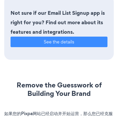
Not sure if our Email List Signup app is
right for you? Find out more about its
features and integrations.
See the details
Remove the Guesswork of
Building Your Brand
如果您的Pixpa网站已经启动并开始运营，那么您已经克服