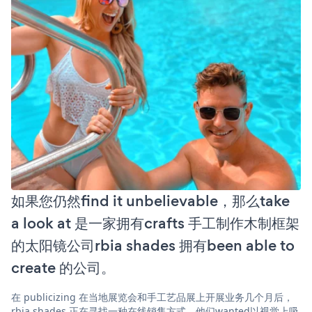
如果您仍然find it unbelievable，那么take
a look at 是一家拥有crafts 手工制作木制框架
的太阳镜公司rbia shades 拥有been able to
create 的公司。
在 publicizing 在当地展览会和手工艺品展上开展业务几个月后，
rbia shades 正在寻找一种在线销售方式。他们wanted以视觉上吸