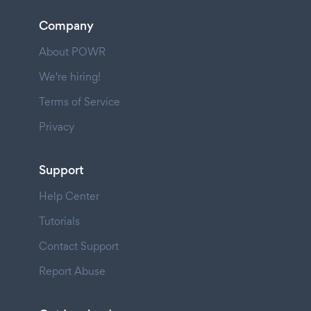
Company
About POWR
We're hiring!
Terms of Service
Privacy
Support
Help Center
Tutorials
Contact Support
Report Abuse