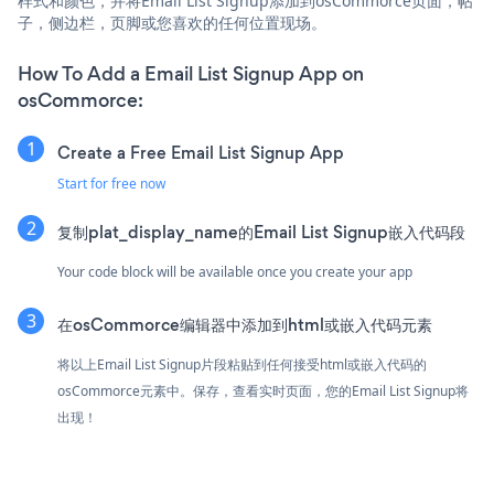
样式和颜色，并将Email List Signup添加到osCommorce页面，帖
子，侧边栏，页脚或您喜欢的任何位置现场。
How To Add a Email List Signup App on
osCommorce:
Create a Free Email List Signup App
Start for free now
复制plat_display_name的Email List Signup嵌入代码段
Your code block will be available once you create your app
在osCommorce编辑器中添加到html或嵌入代码元素
将以上Email List Signup片段粘贴到任何接受html或嵌入代码的
osCommorce元素中。保存，查看实时页面，您的Email List Signup将
出现！