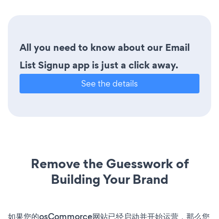
All you need to know about our Email
List Signup app is just a click away.
See the details
Remove the Guesswork of
Building Your Brand
如果您的osCommorce网站已经启动并开始运营，那么您