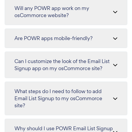
Will any POWR app work on my
osCommorce website?
Are POWR apps mobile-friendly?
Can I customize the look of the Email List
Signup app on my osCommorce site?
What steps do I need to follow to add
Email List Signup to my osCommorce
site?
Why should I use POWR Email List Signup