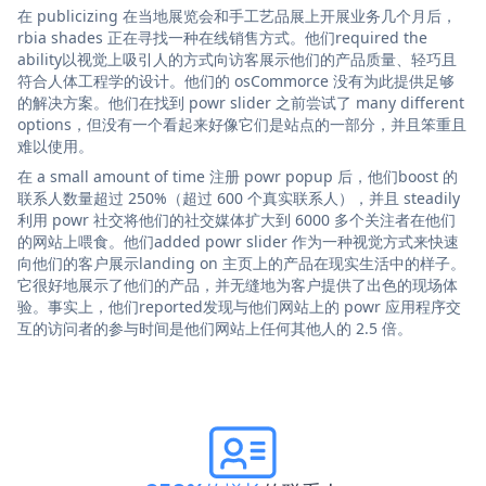
在 publicizing 在当地展览会和手工艺品展上开展业务几个月后，
rbia shades 正在寻找一种在线销售方式。他们required the
ability以视觉上吸引人的方式向访客展示他们的产品质量、轻巧且
符合人体工程学的设计。他们的 osCommorce 没有为此提供足够
的解决方案。他们在找到 powr slider 之前尝试了 many different
options，但没有一个看起来好像它们是站点的一部分，并且笨重且
难以使用。
在 a small amount of time 注册 powr popup 后，他们boost 的
联系人数量超过 250%（超过 600 个真实联系人），并且 steadily
利用 powr 社交将他们的社交媒体扩大到 6000 多个关注者在他们
的网站上喂食。他们added powr slider 作为一种视觉方式来快速
向他们的客户展示landing on 主页上的产品在现实生活中的样子。
它很好地展示了他们的产品，并无缝地为客户提供了出色的现场体
验。事实上，他们reported发现与他们网站上的 powr 应用程序交
互的访问者的参与时间是他们网站上任何其他人的 2.5 倍。