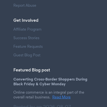
Report Abuse
Get Involved
Affiliate Program
Success Stories
Feature Requests
Guest Blog Post
Featured Blog post
Converting Cross-Border Shoppers During
Black Friday & Cyber Monday
Online commerce is an integral part of the
overall retail business.
Read More
Posted by on
2026-08-07