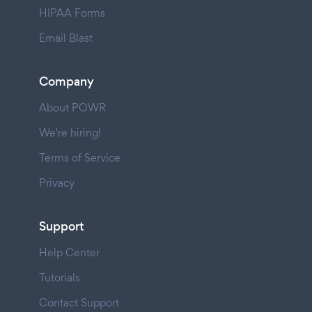
HIPAA Forms
Email Blast
Company
About POWR
We're hiring!
Terms of Service
Privacy
Support
Help Center
Tutorials
Contact Support