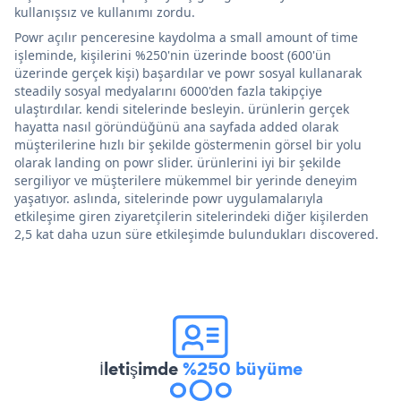
kullanışsız ve kullanımı zordu.
Powr açılır penceresine kaydolma a small amount of time
işleminde, kişilerini %250'nin üzerinde boost (600'ün
üzerinde gerçek kişi) başardılar ve powr sosyal kullanarak
steadily sosyal medyalarını 6000'den fazla takipçiye
ulaştırdılar. kendi sitelerinde besleyin. ürünlerin gerçek
hayatta nasıl göründüğünü ana sayfada added olarak
müşterilerine hızlı bir şekilde göstermenin görsel bir yolu
olarak landing on powr slider. ürünlerini iyi bir şekilde
sergiliyor ve müşterilere mükemmel bir yerinde deneyim
yaşatıyor. aslında, sitelerinde powr uygulamalarıyla
etkileşime giren ziyaretçilerin sitelerindeki diğer kişilerden
2,5 kat daha uzun süre etkileşimde bulundukları discovered.
İletişimde
%250 büyüme