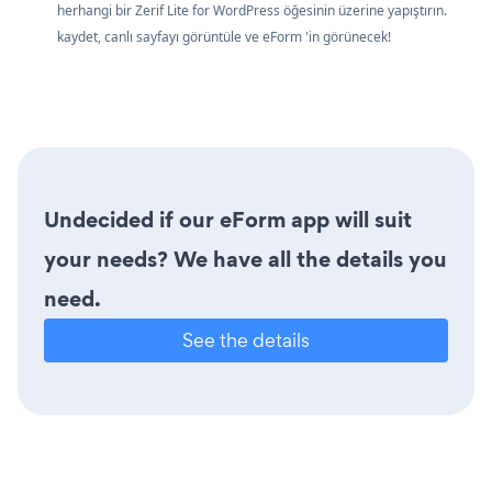
herhangi bir Zerif Lite for WordPress öğesinin üzerine yapıştırın.
kaydet, canlı sayfayı görüntüle ve eForm 'in görünecek!
Undecided if our eForm app will suit
your needs? We have all the details you
need.
See the details