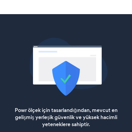
Powr ölçek için tasarlandığından, mevcut en
gelişmiş yerleşik güvenlik ve yüksek hacimli
yeteneklere sahiptir.