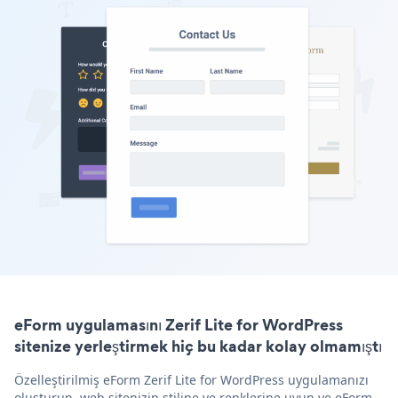
eForm uygulamasını Zerif Lite for WordPress
sitenize yerleştirmek hiç bu kadar kolay olmamıştı
Özelleştirilmiş eForm Zerif Lite for WordPress uygulamanızı
oluşturun, web sitenizin stiline ve renklerine uyun ve eForm