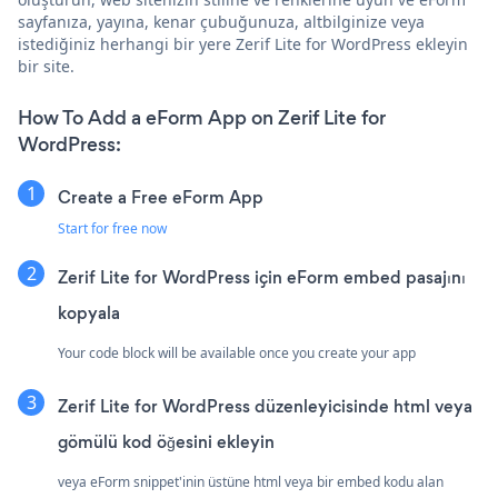
sayfanıza, yayına, kenar çubuğunuza, altbilginize veya
istediğiniz herhangi bir yere Zerif Lite for WordPress ekleyin
bir site.
How To Add a eForm App on Zerif Lite for
WordPress:
Create a Free eForm App
Start for free now
Zerif Lite for WordPress için eForm embed pasajını
kopyala
Your code block will be available once you create your app
Zerif Lite for WordPress düzenleyicisinde html veya
gömülü kod öğesini ekleyin
veya eForm snippet'inin üstüne html veya bir embed kodu alan