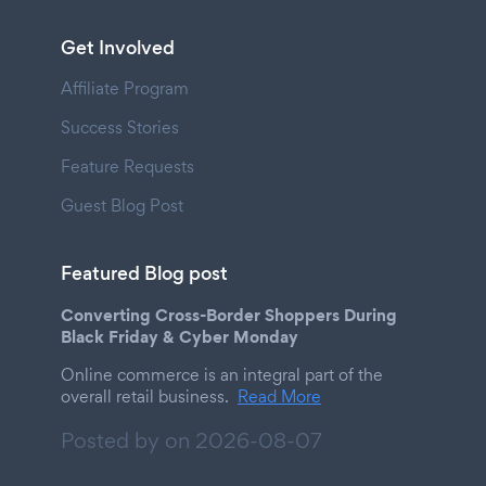
Get Involved
Affiliate Program
Success Stories
Feature Requests
Guest Blog Post
Featured Blog post
Converting Cross-Border Shoppers During
Black Friday & Cyber Monday
Online commerce is an integral part of the
overall retail business.
Read More
Posted by on
2026-08-07