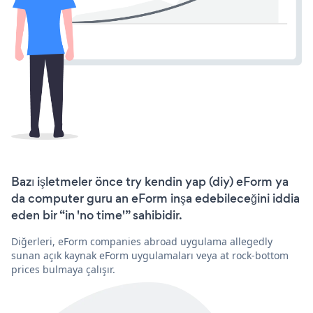
Bazı işletmeler önce try kendin yap (diy) eForm ya
da computer guru an eForm inşa edebileceğini iddia
eden bir “in 'no time'” sahibidir.
Diğerleri, eForm companies abroad uygulama allegedly
sunan açık kaynak eForm uygulamaları veya at rock-bottom
prices bulmaya çalışır.