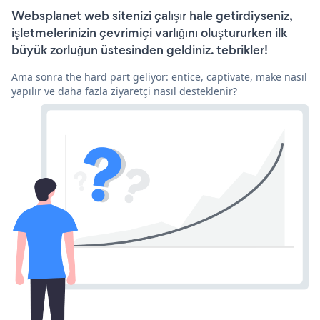
Websplanet web sitenizi çalışır hale getirdiyseniz,
işletmelerinizin çevrimiçi varlığını oluştururken ilk
büyük zorluğun üstesinden geldiniz. tebrikler!
Ama sonra the hard part geliyor: entice, captivate, make nasıl
yapılır ve daha fazla ziyaretçi nasıl desteklenir?