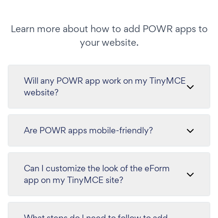
Learn more about how to add POWR apps to
your website.
Will any POWR app work on my TinyMCE
website?
Are POWR apps mobile-friendly?
Can I customize the look of the eForm
app on my TinyMCE site?
What steps do I need to follow to add