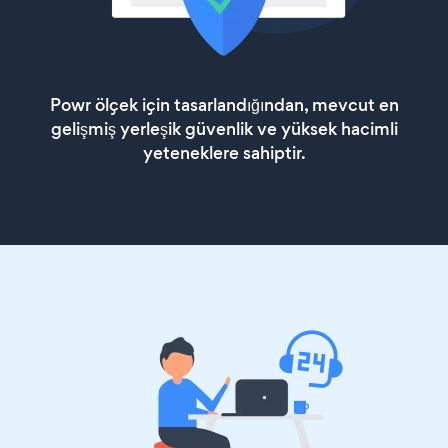
Powr ölçek için tasarlandığından, mevcut en
gelişmiş yerleşik güvenlik ve yüksek hacimli
yeteneklere sahiptir.