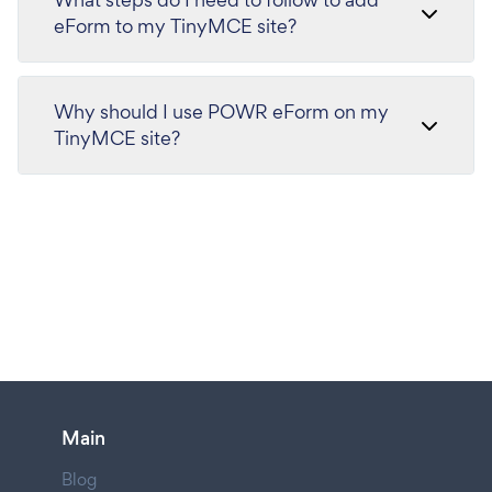
eForm to my TinyMCE site?
Why should I use POWR eForm on my
TinyMCE site?
Main
Blog