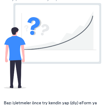
Bazı işletmeler önce try kendin yap (diy) eForm ya