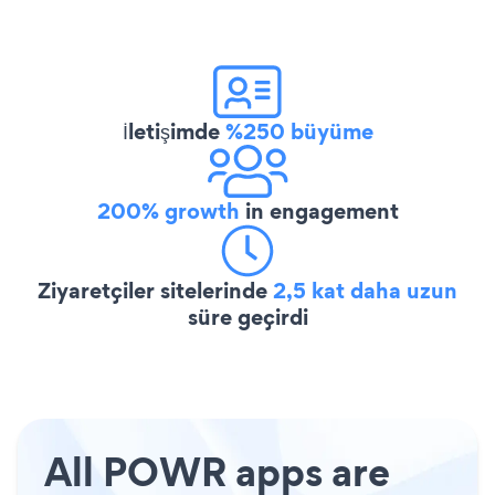
İletişimde
%250 büyüme
200% growth
in engagement
Ziyaretçiler sitelerinde
2,5 kat daha uzun
süre geçirdi
All POWR apps are