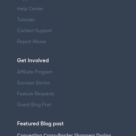
Help Center
Tutorials
Contact Support
Report Abuse
Get Involved
Affiliate Program
Success Stories
Feature Requests
Guest Blog Post
Featured Blog post
Converting Cross-Border Shoppers During