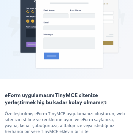
eForm uygulamasını TinyMCE sitenize
yerleştirmek hiç bu kadar kolay olmamıştı
Özelleştirilmiş eForm TinyMCE uygulamanızı oluşturun, web
sitenizin stiline ve renklerine uyun ve eForm sayfanıza,
yayına, kenar çubuğunuza, altbilginize veya istediğiniz
herhangi bir yere TinyMCE ekleyin bir site.