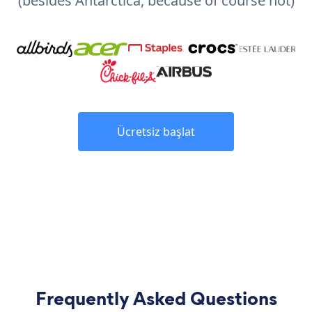
(besides Antarctica, because of course not)
Ücretsiz başlat
Frequently Asked Questions