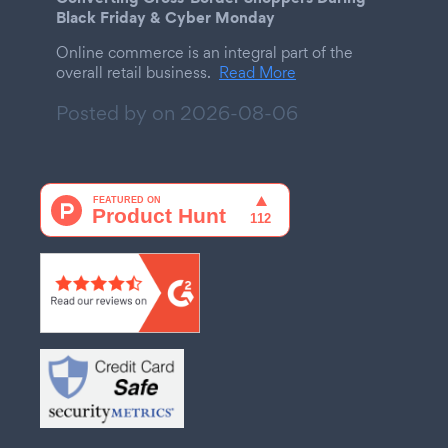
Black Friday & Cyber Monday
Online commerce is an integral part of the
overall retail business.
Read More
Posted by on
2026-08-06