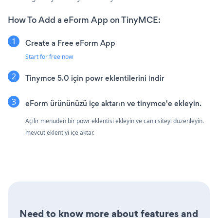
How To Add a eForm App on TinyMCE:
Create a Free eForm App
Start for free now
Tinymce 5.0 için powr eklentilerini İndir
eForm ürününüzü içe aktarın ve tinymce'e ekleyin.
Açılır menüden bir powr eklentisi ekleyin ve canlı siteyi düzenleyin.
mevcut eklentiyi içe aktar.
Need to know more about features and