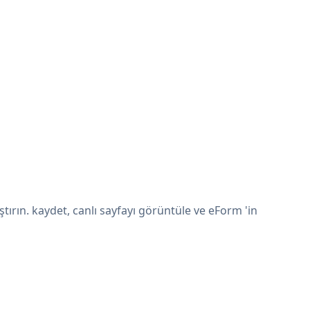
ırın. kaydet, canlı sayfayı görüntüle ve eForm 'in