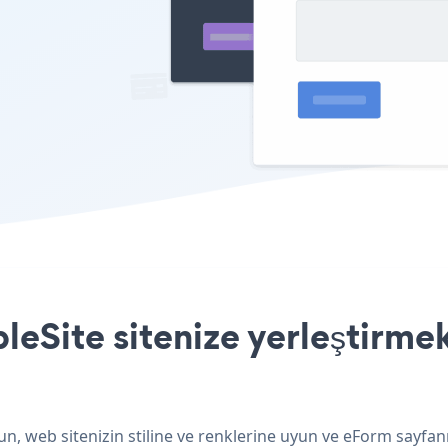
eSite sitenize yerleştirmek
n, web sitenizin stiline ve renklerine uyun ve eForm sayfan