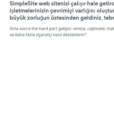
SimpleSite web sitenizi çalışır hale getir
işletmelerinizin çevrimiçi varlığını oluştu
büyük zorluğun üstesinden geldiniz. tebr
Ama sonra the hard part geliyor: entice, captivate, mak
ve daha fazla ziyaretçi nasıl desteklenir?