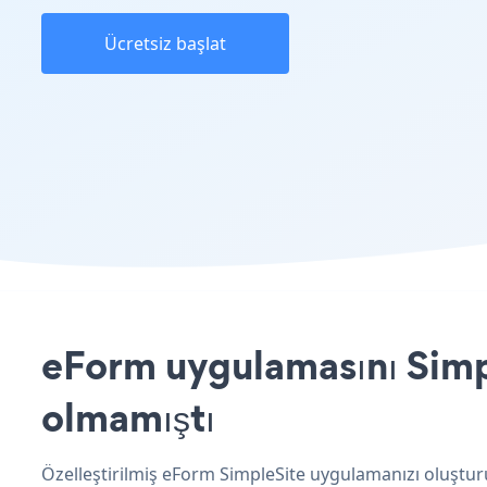
Ücretsiz başlat
eForm uygulamasını Simpl
olmamıştı
Özelleştirilmiş eForm SimpleSite uygulamanızı oluşturu