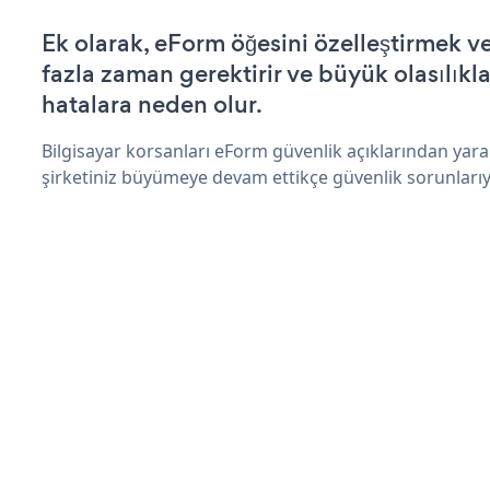
Ek olarak, eForm öğesini özelleştirmek 
fazla zaman gerektirir ve büyük olasılıkl
hatalara neden olur.
Bilgisayar korsanları eForm güvenlik açıklarından yar
şirketiniz büyümeye devam ettikçe güvenlik sorunlarıyl