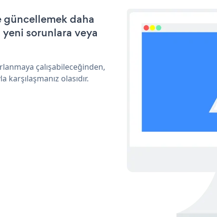
ve güncellemek daha
a yeni sorunlara veya
arlanmaya çalışabileceğinden,
a karşılaşmanız olasıdır.