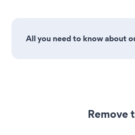
All you need to know about ou
Remove t