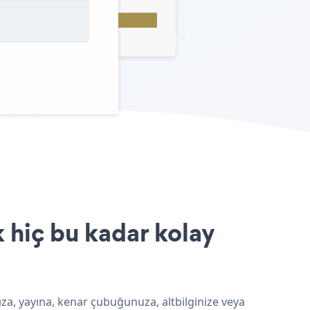
 hiç bu kadar kolay
ıza, yayına, kenar çubuğunuza, altbilginize veya