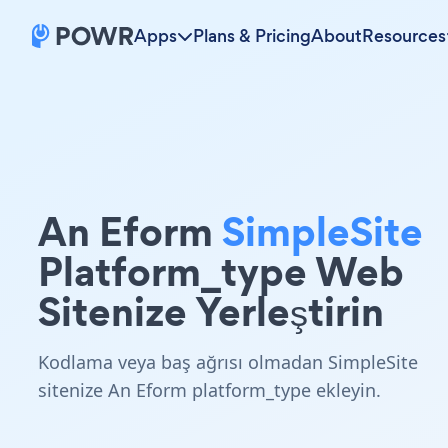
Apps
Plans & Pricing
About
Resources
An Eform
SimpleSite
Platform_type Web
Sitenize Yerleştirin
Kodlama veya baş ağrısı olmadan SimpleSite
sitenize An Eform platform_type ekleyin.