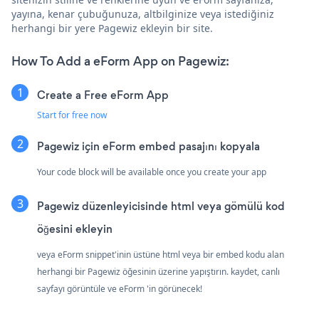
yayına, kenar çubuğunuza, altbilginize veya istediğiniz
herhangi bir yere Pagewiz ekleyin bir site.
How To Add a eForm App on Pagewiz:
Create a Free eForm App
Start for free now
Pagewiz için eForm embed pasajını kopyala
Your code block will be available once you create your app
Pagewiz düzenleyicisinde html veya gömülü kod
öğesini ekleyin
veya eForm snippet'inin üstüne html veya bir embed kodu alan
herhangi bir Pagewiz öğesinin üzerine yapıştırın. kaydet, canlı
sayfayı görüntüle ve eForm 'in görünecek!