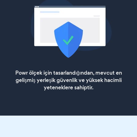
Powr ölçek için tasarlandığından, mevcut en
gelişmiş yerleşik güvenlik ve yüksek hacimli
yeteneklere sahiptir.