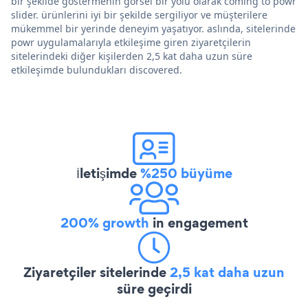
bir şekilde göstermenin görsel bir yolu olarak coming to powr
slider. ürünlerini iyi bir şekilde sergiliyor ve müşterilere
mükemmel bir yerinde deneyim yaşatıyor. aslında, sitelerinde
powr uygulamalarıyla etkileşime giren ziyaretçilerin
sitelerindeki diğer kişilerden 2,5 kat daha uzun süre
etkileşimde bulundukları discovered.
İletişimde
%250 büyüme
200% growth
in engagement
Ziyaretçiler sitelerinde
2,5 kat daha uzun
süre geçirdi