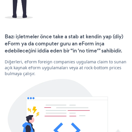
Bazı işletmeler önce take a stab at kendin yap (diy)
eForm ya da computer guru an eForm inşa
edebileceğini iddia eden bir “in 'no time'” sahibidir.
Diğerleri, eForm foreign companies uygulama claim to sunan
açık kaynak eForm uygulamaları veya at rock-bottom prices
bulmaya çalışır.