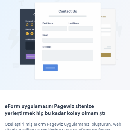
eForm uygulamasını Pagewiz sitenize
yerleştirmek hiç bu kadar kolay olmamıştı
Özelleştirilmiş eForm Pagewiz uygulamanızı oluşturun, web
sitenizin stiline ve renklerine uyun ve eForm sayfanıza,