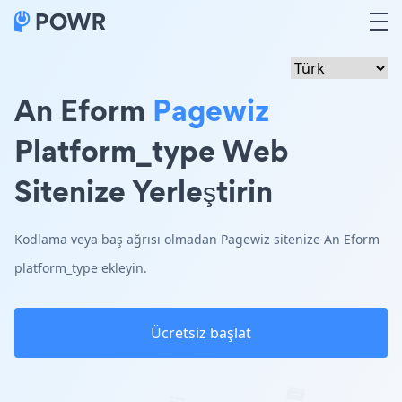
An Eform
Pagewiz
Platform_type Web
Sitenize Yerleştirin
Kodlama veya baş ağrısı olmadan Pagewiz sitenize An Eform
platform_type ekleyin.
Ücretsiz başlat