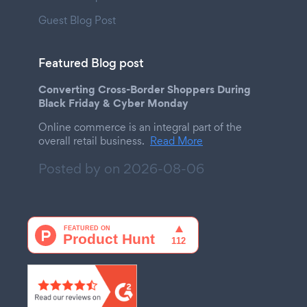
Guest Blog Post
Featured Blog post
Converting Cross-Border Shoppers During
Black Friday & Cyber Monday
Online commerce is an integral part of the
overall retail business.
Read More
Posted by on
2026-08-06