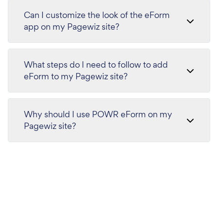
Can I customize the look of the eForm
app on my Pagewiz site?
What steps do I need to follow to add
eForm to my Pagewiz site?
Why should I use POWR eForm on my
Pagewiz site?