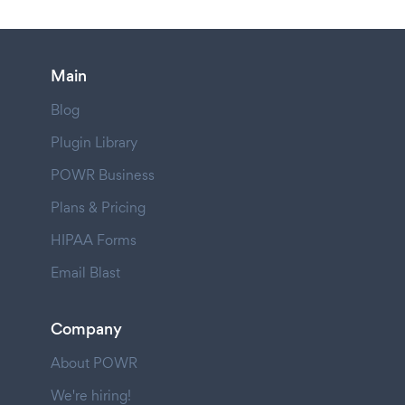
Main
Blog
Plugin Library
POWR Business
Plans & Pricing
HIPAA Forms
Email Blast
Company
About POWR
We're hiring!