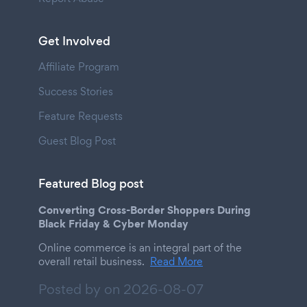
Get Involved
Affiliate Program
Success Stories
Feature Requests
Guest Blog Post
Featured Blog post
Converting Cross-Border Shoppers During
Black Friday & Cyber Monday
Online commerce is an integral part of the
overall retail business.
Read More
Posted by on
2026-08-07