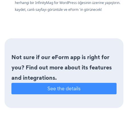
herhangi bir InfinityMag for WordPress öğesinin üzerine yapıştırın.
kaydet, canlı sayfayı görüntüle ve eForm 'in görünecek!
Not sure if our eForm app is right for
you? Find out more about its features
and integrations.
See the details