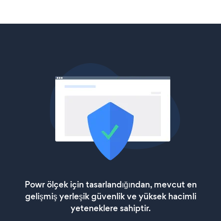
Powr ölçek için tasarlandığından, mevcut en
gelişmiş yerleşik güvenlik ve yüksek hacimli
yeteneklere sahiptir.