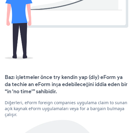
Bazı işletmeler önce try kendin yap (diy) eForm ya
da techie an eForm inşa edebileceğini iddia eden bir
“in 'no time'” sahibidir.
Diğerleri, eForm foreign companies uygulama claim to sunan
açık kaynak eForm uygulamaları veya for a bargain bulmaya
çalışır.