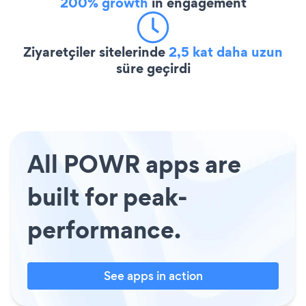
200% growth
in engagement
Ziyaretçiler sitelerinde
2,5 kat daha uzun
süre geçirdi
All POWR apps are
built for peak-
performance.
See apps in action