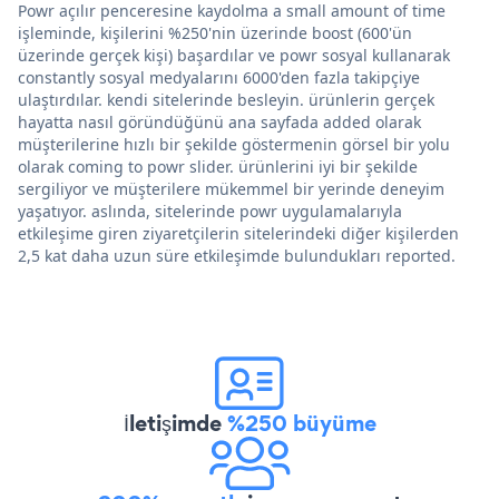
Powr açılır penceresine kaydolma a small amount of time
işleminde, kişilerini %250'nin üzerinde boost (600'ün
üzerinde gerçek kişi) başardılar ve powr sosyal kullanarak
constantly sosyal medyalarını 6000'den fazla takipçiye
ulaştırdılar. kendi sitelerinde besleyin. ürünlerin gerçek
hayatta nasıl göründüğünü ana sayfada added olarak
müşterilerine hızlı bir şekilde göstermenin görsel bir yolu
olarak coming to powr slider. ürünlerini iyi bir şekilde
sergiliyor ve müşterilere mükemmel bir yerinde deneyim
yaşatıyor. aslında, sitelerinde powr uygulamalarıyla
etkileşime giren ziyaretçilerin sitelerindeki diğer kişilerden
2,5 kat daha uzun süre etkileşimde bulundukları reported.
İletişimde
%250 büyüme