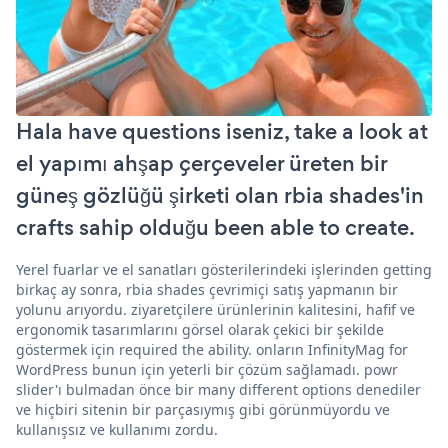
Hala have questions iseniz, take a look at
el yapımı ahşap çerçeveler üreten bir
güneş gözlüğü şirketi olan rbia shades'in
crafts sahip olduğu been able to create.
Yerel fuarlar ve el sanatları gösterilerindeki işlerinden getting
birkaç ay sonra, rbia shades çevrimiçi satış yapmanın bir
yolunu arıyordu. ziyaretçilere ürünlerinin kalitesini, hafif ve
ergonomik tasarımlarını görsel olarak çekici bir şekilde
göstermek için required the ability. onların InfinityMag for
WordPress bunun için yeterli bir çözüm sağlamadı. powr
slider'ı bulmadan önce bir many different options denediler
ve hiçbiri sitenin bir parçasıymış gibi görünmüyordu ve
kullanışsız ve kullanımı zordu.