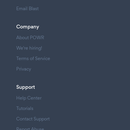
Email Blast
Company
About POWR
We're hiring!
Terms of Service
Privacy
Support
Help Center
Tutorials
Contact Support
Report Abuse