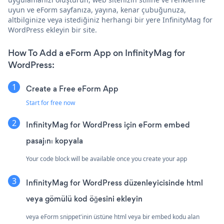
uyun ve eForm sayfanıza, yayına, kenar çubuğunuza,
altbilginize veya istediğiniz herhangi bir yere InfinityMag for
WordPress ekleyin bir site.
How To Add a eForm App on InfinityMag for
WordPress:
Create a Free eForm App
Start for free now
InfinityMag for WordPress için eForm embed
pasajını kopyala
Your code block will be available once you create your app
InfinityMag for WordPress düzenleyicisinde html
veya gömülü kod öğesini ekleyin
veya eForm snippet'inin üstüne html veya bir embed kodu alan