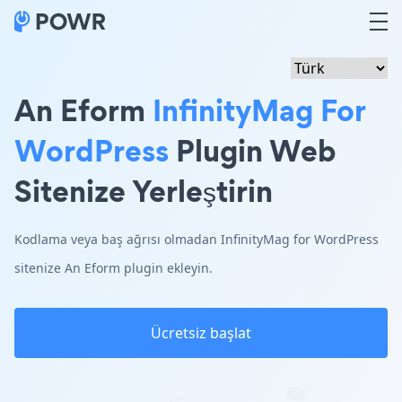
An Eform
InfinityMag For
WordPress
Plugin Web
Sitenize Yerleştirin
Kodlama veya baş ağrısı olmadan InfinityMag for WordPress
sitenize An Eform plugin ekleyin.
Ücretsiz başlat