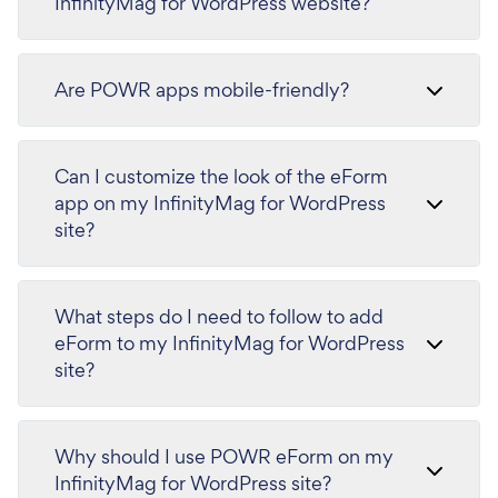
InfinityMag for WordPress website?
Are POWR apps mobile-friendly?
Can I customize the look of the eForm
app on my InfinityMag for WordPress
site?
What steps do I need to follow to add
eForm to my InfinityMag for WordPress
site?
Why should I use POWR eForm on my
InfinityMag for WordPress site?