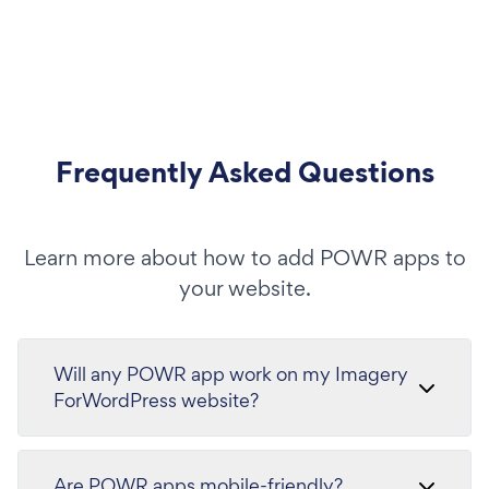
Frequently Asked Questions
Learn more about how to add POWR apps to
your website.
Will any POWR app work on my Imagery
ForWordPress website?
Are POWR apps mobile-friendly?