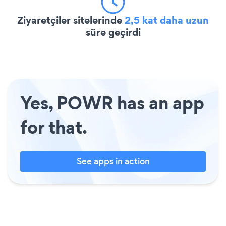
Ziyaretçiler sitelerinde
2,5 kat daha uzun
süre geçirdi
Yes, POWR has an app
for that.
See apps in action