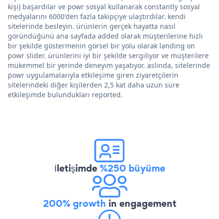
kişi) başardılar ve powr sosyal kullanarak constantly sosyal
medyalarını 6000'den fazla takipçiye ulaştırdılar. kendi
sitelerinde besleyin. ürünlerin gerçek hayatta nasıl
göründüğünü ana sayfada added olarak müşterilerine hızlı
bir şekilde göstermenin görsel bir yolu olarak landing on
powr slider. ürünlerini iyi bir şekilde sergiliyor ve müşterilere
mükemmel bir yerinde deneyim yaşatıyor. aslında, sitelerinde
powr uygulamalarıyla etkileşime giren ziyaretçilerin
sitelerindeki diğer kişilerden 2,5 kat daha uzun süre
etkileşimde bulundukları reported.
İletişimde
%250 büyüme
200% growth
in engagement