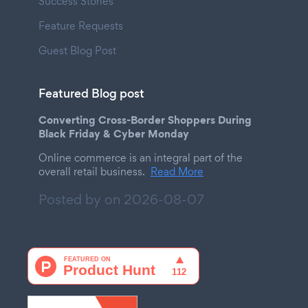
Success Stories
Feature Requests
Guest Blog Post
Featured Blog post
Converting Cross-Border Shoppers During
Black Friday & Cyber Monday
Online commerce is an integral part of the
overall retail business.
Read More
Posted by on
2026-08-07