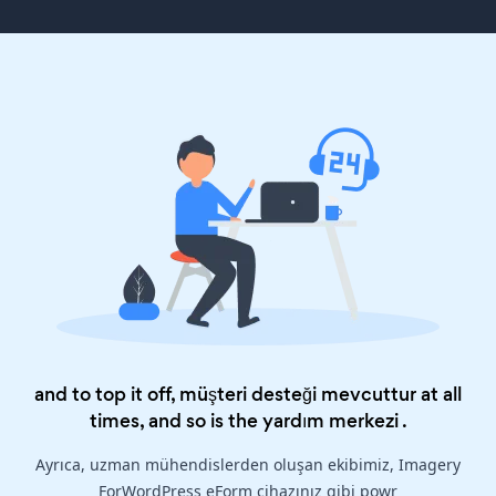
and to top it off, müşteri desteği mevcuttur at all
times, and so is the
yardım merkezi
.
Ayrıca, uzman mühendislerden oluşan ekibimiz, Imagery
ForWordPress eForm cihazınız gibi powr