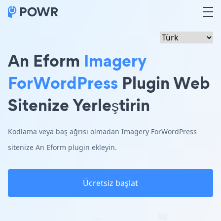
An Eform
Imagery
ForWordPress
Plugin Web
Sitenize Yerleştirin
Kodlama veya baş ağrısı olmadan Imagery ForWordPress
sitenize An Eform plugin ekleyin.
Ücretsiz başlat