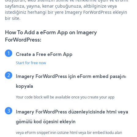
sayfanıza, yayına, kenar çubuğunuza, altbilginize veya
istediğiniz herhangi bir yere Imagery ForWordPress ekleyin
bir site.
How To Add a eForm App on Imagery
ForWordPress:
Create a Free eForm App
Start for free now
Imagery ForWordPress için eForm embed pasajını
kopyala
Your code block will be available once you create your app
Imagery ForWordPress düzenleyicisinde html veya
gömülü kod öğesini ekleyin
veya eForm snippet'inin üstüne html veya bir embed kodu alan