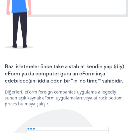
Bazı işletmeler önce take a stab at kendin yap (diy)
eForm ya da computer guru an eForm inşa
edebileceğini iddia eden bir “in 'no time'” sahibidir.
Diğerleri, eForm foreign companies uygulama allegedly
sunan açık kaynak eForm uygulamaları veya at rock-bottom
prices bulmaya çalışır.