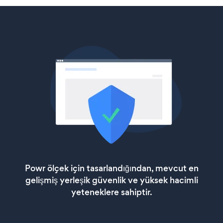
Powr ölçek için tasarlandığından, mevcut en
gelişmiş yerleşik güvenlik ve yüksek hacimli
yeteneklere sahiptir.