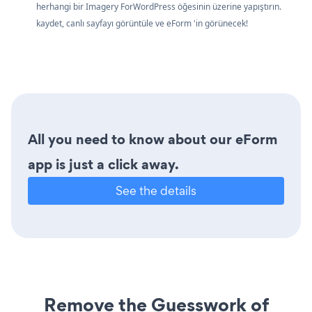
herhangi bir Imagery ForWordPress öğesinin üzerine yapıştırın.
kaydet, canlı sayfayı görüntüle ve eForm 'in görünecek!
All you need to know about our eForm
app is just a click away.
See the details
Remove the Guesswork of