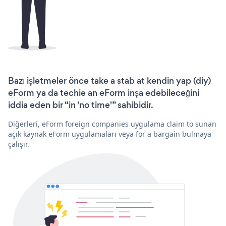
Bazı işletmeler önce take a stab at kendin yap (diy)
eForm ya da techie an eForm inşa edebileceğini
iddia eden bir “in 'no time'” sahibidir.
Diğerleri, eForm foreign companies uygulama claim to sunan
açık kaynak eForm uygulamaları veya for a bargain bulmaya
çalışır.