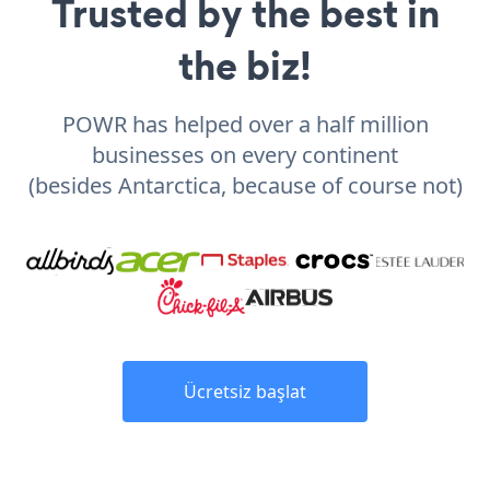
Trusted by the best in
the biz!
POWR has helped over a half million
businesses on every continent
(besides Antarctica, because of course not)
Ücretsiz başlat