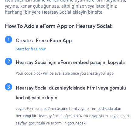
yayına, kenar çubuğunuza, altbilginize veya istediğiniz
herhangi bir yere Hearsay Social ekleyin bir site.
How To Add a eForm App on Hearsay Social:
Create a Free eForm App
Start for free now
Hearsay Social için eForm embed pasajını kopyala
Your code block will be available once you create your app
Hearsay Social düzenleyicisinde html veya gömülü
kod öğesini ekleyin
veya eForm snippet'inin üstüne html veya bir embed kodu alan
herhangi bir Hearsay Social öğesinin üzerine yapıştırın. kaydet, canlı
sayfayı görüntüle ve eForm 'in görünecek!