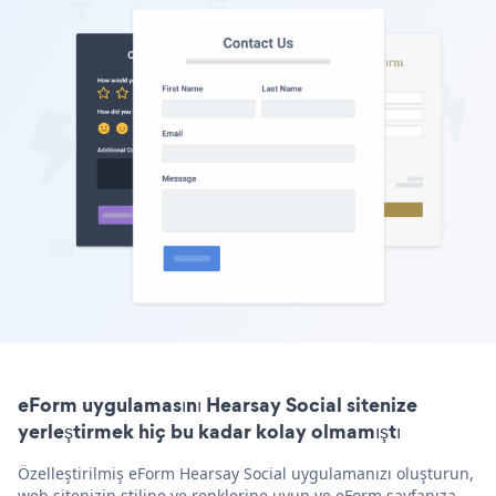
eForm uygulamasını Hearsay Social sitenize
yerleştirmek hiç bu kadar kolay olmamıştı
Özelleştirilmiş eForm Hearsay Social uygulamanızı oluşturun,
web sitenizin stiline ve renklerine uyun ve eForm sayfanıza,