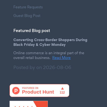
Feature Requests
Guest Blog Post
Featured Blog post
Converting Cross-Border Shoppers During
Black Friday & Cyber Monday
Online commerce is an integral part of the
overall retail business.
Read More
Posted by on
2026-08-06