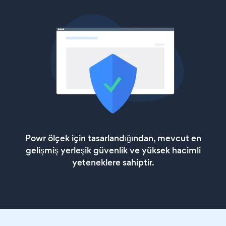
Powr ölçek için tasarlandığından, mevcut en
gelişmiş yerleşik güvenlik ve yüksek hacimli
yeteneklere sahiptir.