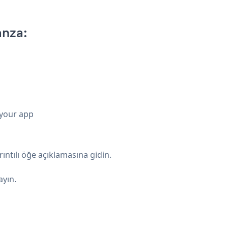
nza:
 your app
rıntılı öğe açıklamasına gidin.
ayın.