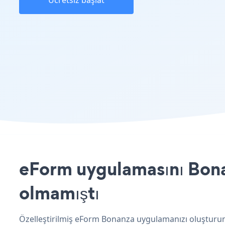
Ücretsiz başlat
eForm uygulamasını Bonan
olmamıştı
Özelleştirilmiş eForm Bonanza uygulamanızı oluşturun, 