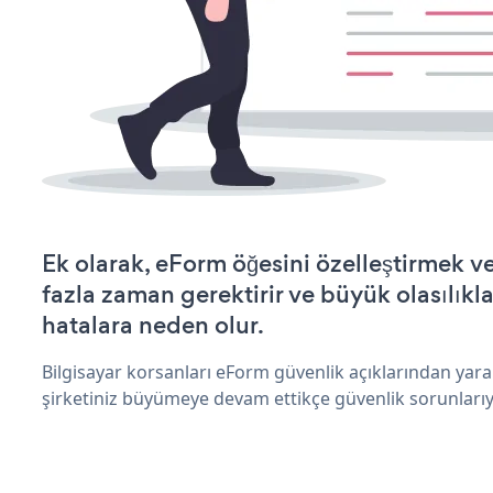
Ek olarak, eForm öğesini özelleştirmek 
fazla zaman gerektirir ve büyük olasılıkl
hatalara neden olur.
Bilgisayar korsanları eForm güvenlik açıklarından yar
şirketiniz büyümeye devam ettikçe güvenlik sorunlarıyl