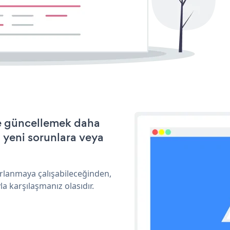
ve güncellemek daha
a yeni sorunlara veya
arlanmaya çalışabileceğinden,
a karşılaşmanız olasıdır.