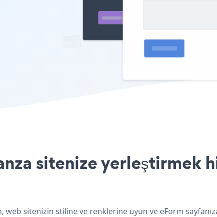
za sitenize yerleştirmek h
web sitenizin stiline ve renklerine uyun ve eForm sayfanıza