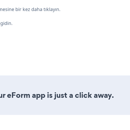
sine bir kez daha tıklayın.
gidin.
r eForm app is just a click away.