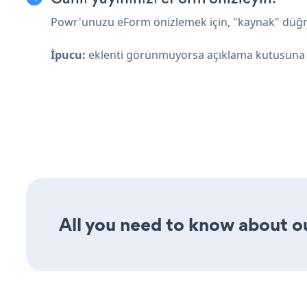
Powr'unuzu eForm önizlemek için, "kaynak" düğme
İpucu:
eklenti görünmüyorsa açıklama kutusuna 
All you need to know about ou