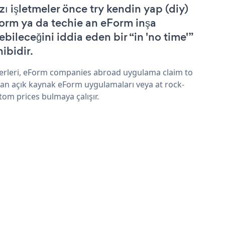
zı işletmeler önce try kendin yap (diy)
orm ya da techie an eForm inşa
ebileceğini iddia eden bir “in 'no time'”
hibidir.
erleri, eForm companies abroad uygulama claim to
an açık kaynak eForm uygulamaları veya at rock-
tom prices bulmaya çalışır.