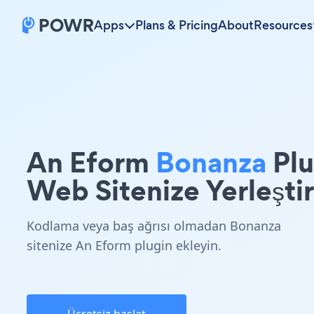
Apps
Plans & Pricing
About
Resources
An Eform
Bonanza
Plu
Web Sitenize Yerleştir
Kodlama veya baş ağrısı olmadan Bonanza
sitenize An Eform plugin ekleyin.